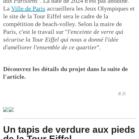
aux Parisiens
". La date de 2024 n'est pas anodine.
La
Ville de Paris
accueillera les Jeux Olympiques et
le site de la Tour Eiffel sera le cadre de la
compétition de beach-volley. Selon la maire de
Paris, c'est le travail sur "
l'enceinte de verre qui
sécurise la Tour Eiffel qui nous a donné l'idée
d'améliorer l'ensemble de ce quartier
".
Découvrez les détails du projet dans la suite de
l'article.
R.D.
Un tapis de verdure aux pieds
de la Tour Eiffel