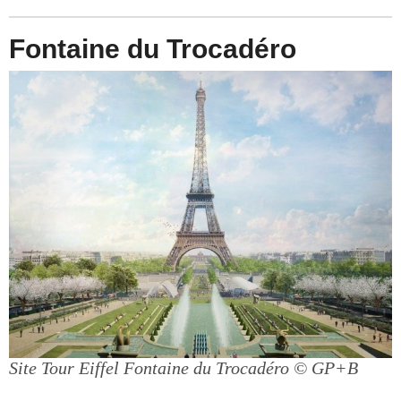
Fontaine du Trocadéro
Site Tour Eiffel Fontaine du Trocadéro
© GP+B