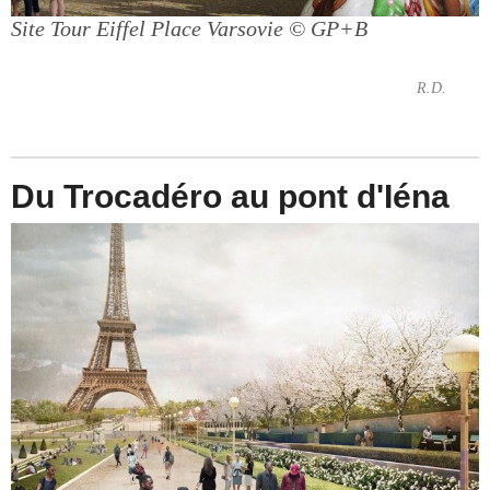
Site Tour Eiffel Place Varsovie
© GP+B
R.D.
Du Trocadéro au pont d'Iéna