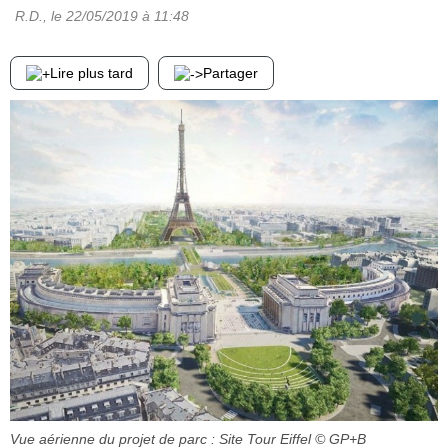
R.D.
, le
22/05/2019
à 11:48
Lire plus tard
Partager
Vue aérienne du projet de parc : Site Tour Eiffel
© GP+B