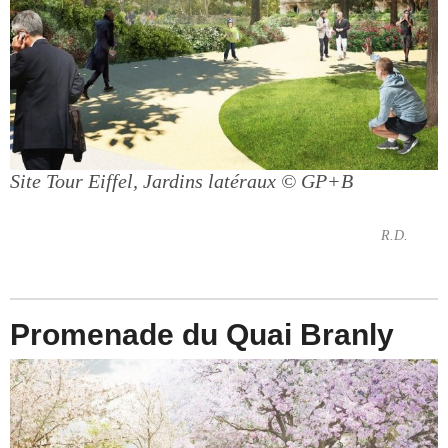
Site Tour Eiffel, Jardins latéraux
© GP+B
R.D.
Promenade du Quai Branly