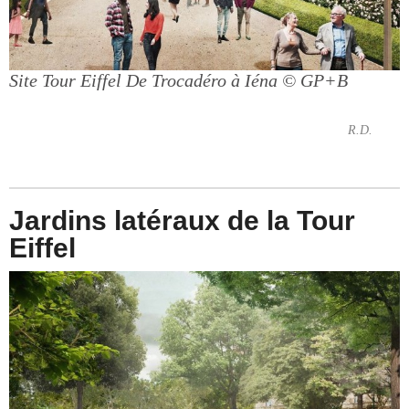
Site Tour Eiffel De Trocadéro à Iéna
© GP+B
R.D.
Jardins latéraux de la Tour
Eiffel