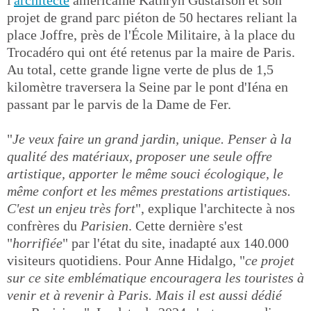
l'
architecte
américaine Kathryn Gustafson et son
projet de grand parc piéton de 50 hectares reliant la
place Joffre, près de l'École Militaire, à la place du
Trocadéro qui ont été retenus par la maire de Paris.
Au total, cette grande ligne verte de plus de 1,5
kilomètre traversera la Seine par le pont d'Iéna en
passant par le parvis de la Dame de Fer.
"
Je veux faire un grand jardin, unique. Penser à la
qualité des matériaux, proposer une seule offre
artistique, apporter le même souci écologique, le
même confort et les mêmes prestations artistiques.
C'est un enjeu très fort
", explique l'architecte à nos
confrères du
Parisien
. Cette dernière s'est
"
horrifiée
" par l'état du site, inadapté aux 140.000
visiteurs quotidiens. Pour Anne Hidalgo, "
ce projet
sur ce site emblématique encouragera les touristes à
venir et à revenir à Paris. Mais il est aussi dédié