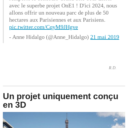
avec le superbe projet OnE1 ! D'ici 2024, nous
allons offrir un nouveau parc de plus de 50
hectares aux Parisiennes et aux Parisiens.
pic.twitter.com/CqyM9JHgve
- Anne Hidalgo (@Anne_Hidalgo)
21 mai 2019
R.D.
Un projet uniquement conçu
en 3D