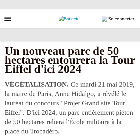
Aller
au
contenu
Toggle navigation
Se connecter
principal
Un nouveau parc de 50
hectares entourera la Tour
Eiffel d'ici 2024
VÉGÉTALISATION.
Ce mardi 21 mai 2019,
la maire de Paris, Anne Hidalgo, a révélé le
lauréat du concours "Projet Grand site Tour
Eiffel". D'ici 2024, un parc entièrement piéton
de 50 hectares reliera l'École militaire à la
place du Trocadéro.