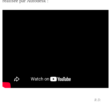
réalisée par Autodesk :
R.D.