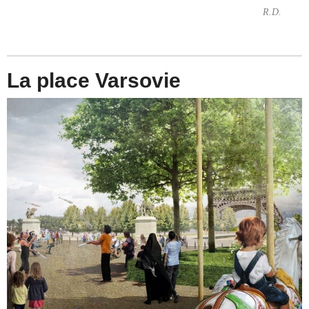
R.D.
La place Varsovie