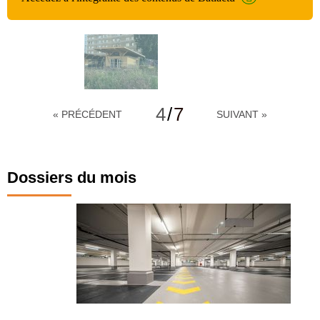
4
/
7
« PRÉCÉDENT
SUIVANT »
Dossiers du mois