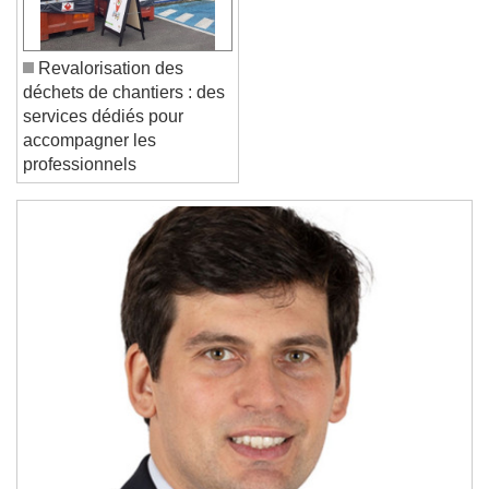
Reset
Done
Close Modal Dialog
End of dialog window.
Revalorisation des
déchets de chantiers : des
services dédiés pour
accompagner les
professionnels