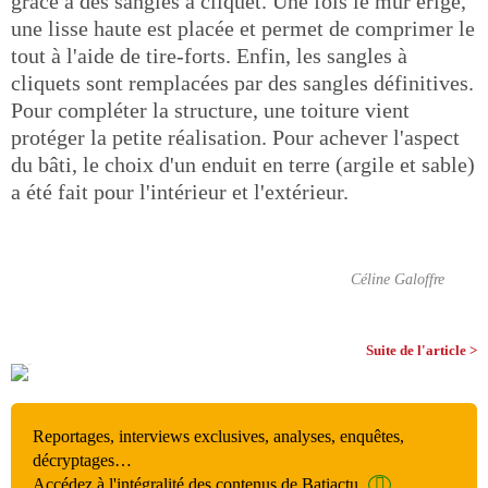
grâce à des sangles à cliquet. Une fois le mur érigé,
une lisse haute est placée et permet de comprimer le
tout à l'aide de tire-forts. Enfin, les sangles à
cliquets sont remplacées par des sangles définitives.
Pour compléter la structure, une toiture vient
protéger la petite réalisation. Pour achever l'aspect
du bâti, le choix d'un enduit en terre (argile et sable)
a été fait pour l'intérieur et l'extérieur.
Céline Galoffre
Suite de l'article >
Reportages, interviews exclusives, analyses, enquêtes,
décryptages…
Accédez à l'intégralité des contenus de Batiactu