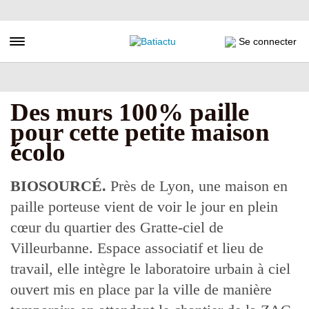
Aller
au
contenu
Toggle navigation
Se connecter
principal
Des murs 100% paille
pour cette petite maison
écolo
BIOSOURCÉ.
Près de Lyon, une maison en
paille porteuse vient de voir le jour en plein
cœur du quartier des Gratte-ciel de
Villeurbanne. Espace associatif et lieu de
travail, elle intègre le laboratoire urbain à ciel
ouvert mis en place par la ville de manière