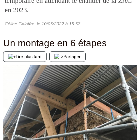
temporaire en attendant le chantier de la ZAC
en 2023.
Céline Galoffre
, le
10/05/2022
à 15:57
Un montage en 6 étapes
Lire plus tard
Partager