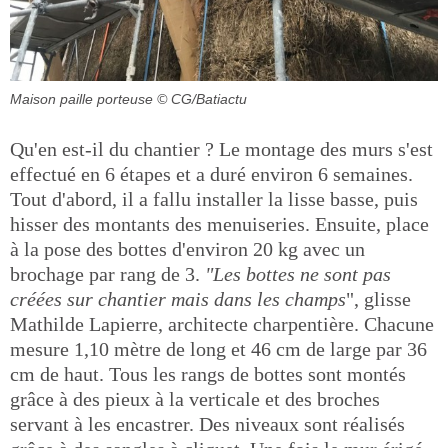
Maison paille porteuse
© CG/Batiactu
Qu'en est-il du chantier ? Le montage des murs s'est
effectué en 6 étapes et a duré environ 6 semaines.
Tout d'abord, il a fallu installer la lisse basse, puis
hisser des montants des menuiseries. Ensuite, place
à la pose des bottes d'environ 20 kg avec un
brochage par rang de 3.
"Les bottes ne sont pas
créées sur chantier mais dans les champs
", glisse
Mathilde Lapierre, architecte charpentière. Chacune
mesure 1,10 mètre de long et 46 cm de large par 36
cm de haut. Tous les rangs de bottes sont montés
grâce à des pieux à la verticale et des broches
servant à les encastrer. Des niveaux sont réalisés