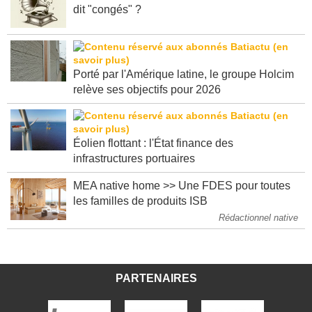
La petite musique de la semaine : vous avez
dit "congés" ?
Porté par l'Amérique latine, le groupe Holcim
relève ses objectifs pour 2026
Éolien flottant : l'État finance des
infrastructures portuaires
MEA native home >> Une FDES pour toutes
les familles de produits ISB
Rédactionnel native
PARTENAIRES