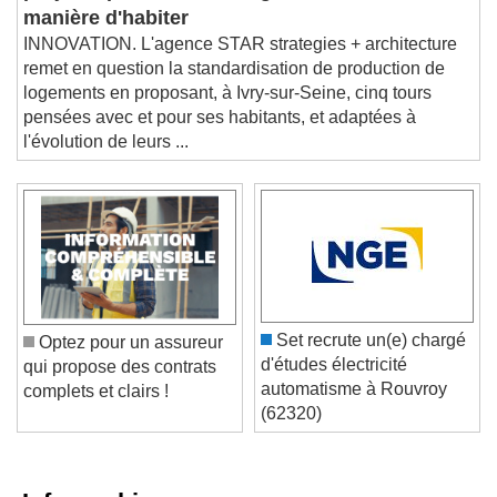
projet expérimental de logements redéfinit la
manière d'habiter
INNOVATION. L'agence STAR strategies + architecture
remet en question la standardisation de production de
logements en proposant, à Ivry-sur-Seine, cinq tours
pensées avec et pour ses habitants, et adaptées à
l'évolution de leurs ...
Set recrute un(e) chargé
Optez pour un assureur
d'études électricité
qui propose des contrats
automatisme à Rouvroy
complets et clairs !
(62320)