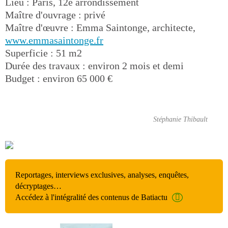
Lieu : Paris, 12e arrondissement
Maître d'ouvrage : privé
Maître d'œuvre : Emma Saintonge, architecte,
www.emmasaintonge.fr
Superficie : 51 m2
Durée des travaux : environ 2 mois et demi
Budget : environ 65 000 €
Stéphanie Thibault
Reportages, interviews exclusives, analyses, enquêtes,
décryptages…
Accédez à l'intégralité des contenus de Batiactu