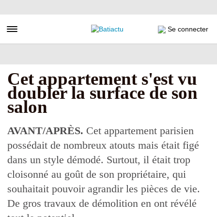
Aller
au
contenu
Toggle navigation
Se connecter
principal
Cet appartement s'est vu
doubler la surface de son
salon
AVANT/APRÈS.
Cet appartement parisien
possédait de nombreux atouts mais était figé
dans un style démodé. Surtout, il était trop
cloisonné au goût de son propriétaire, qui
souhaitait pouvoir agrandir les pièces de vie.
De gros travaux de démolition en ont révélé