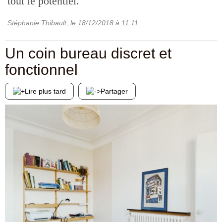
tout le potentiel.
Stéphanie Thibault
, le
18/12/2018
à 11:11
Un coin bureau discret et
fonctionnel
Lire plus tard
Partager