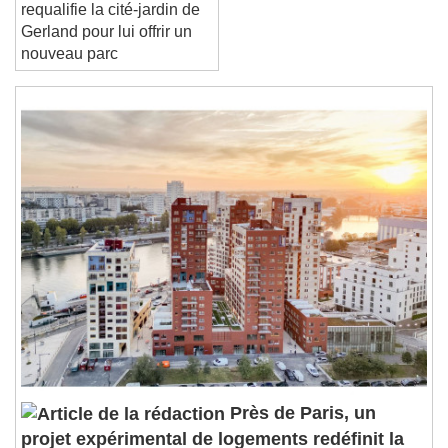
Passagers des Villes
Reset
Done
requalifie la cité-jardin de
Close Modal Dialog
Gerland pour lui offrir un
End of dialog window.
nouveau parc
Près de Paris, un