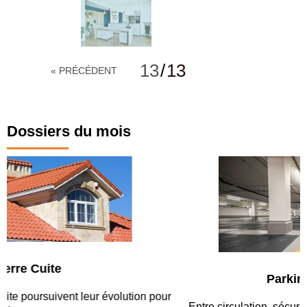
13
/
13
« PRÉCÉDENT
Dossiers du mois
Parking et garages
Entre circulation, sécurisation des accès, durabilité des