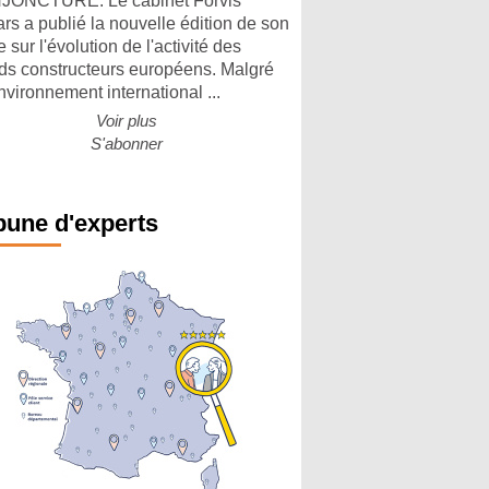
ONCTURE. Le cabinet Forvis
rs a publié la nouvelle édition de son
 sur l'évolution de l'activité des
ds constructeurs européens. Malgré
nvironnement international ...
Voir plus
S'abonner
bune d'experts