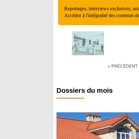
Reportages, interviews exclusives, an
Accédez à l'intégralité des contenus d
« PRÉCÉDENT
Dossiers du mois