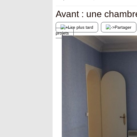
Avant : une chambre
Lire plus tard
Partager
projets