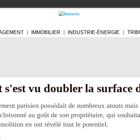
AGEMENT
IMMOBILIER
INDUSTRIE-ÉNERGIE
TRIB
s'est vu doubler la surface 
ment parisien possédait de nombreux atouts mais é
 cloisonné au goût de son propriétaire, qui souhaita
olition en ont révélé tout le potentiel.
1