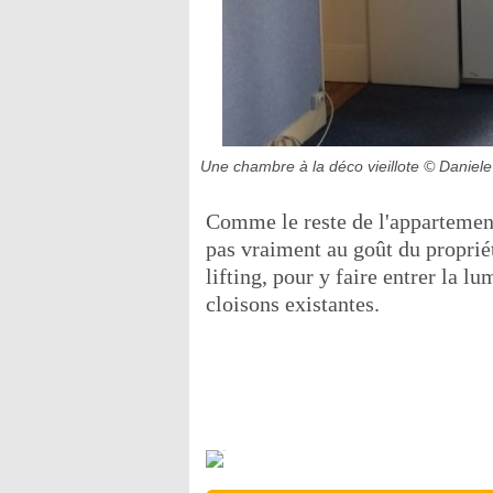
Une chambre à la déco vieillote
© Daniel
Comme le reste de l'appartement
pas vraiment au goût du propriét
lifting, pour y faire entrer la l
cloisons existantes.