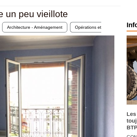
 un peu vieillote
Inf
Architecture - Aménagement
Opérations et
Les
tou
BTP