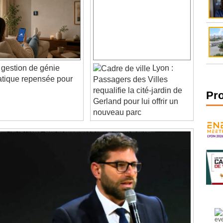
gestion de génie
Lyon :
atique repensée pour
Passagers des Villes
s
requalifie la cité-jardin de
Gerland pour lui offrir un
Pr
nouveau parc