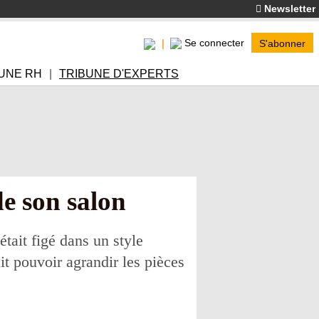
Newsletter
Se connecter
S'abonner
UNE RH
TRIBUNE D'EXPERTS
de son salon
tait figé dans un style
it pouvoir agrandir les pièces