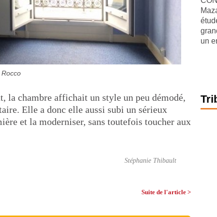
CONJ
Maza
étude
gran
un e
e Rocco
, la chambre affichait un style un peu démodé,
Tri
aire. Elle a donc elle aussi subi un sérieux
umière et la moderniser, sans toutefois toucher aux
Stéphanie Thibault
Suite de l'article >