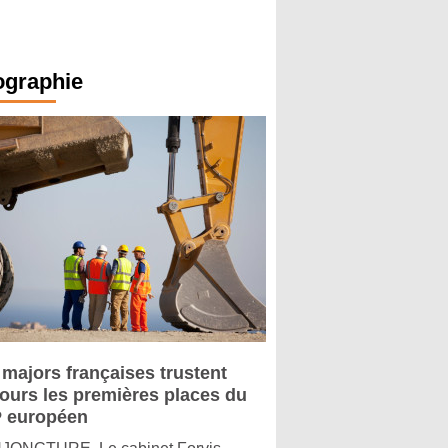
ographie
 majors françaises trustent
jours les premières places du
 européen