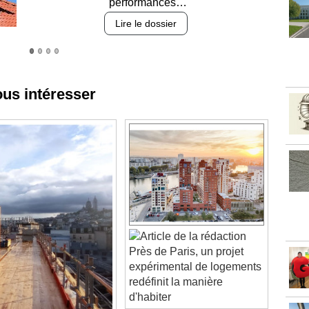
Lire le dossier
ous intéresser
Près de Paris, un projet
expérimental de logements
redéfinit la manière
d'habiter