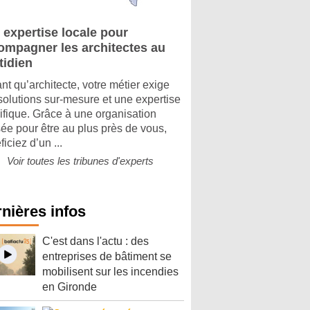
 expertise locale pour
ompagner les architectes au
tidien
ant qu’architecte, votre métier exige
solutions sur-mesure et une expertise
ifique. Grâce à une organisation
ée pour être au plus près de vous,
iciez d’un ...
Voir toutes les tribunes d'experts
nières infos
C'est dans l'actu : des
entreprises de bâtiment se
mobilisent sur les incendies
en Gironde