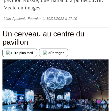
pavillon Russie, que Batiactu a pu découvrir.
Visite en images…
Lilas-Apollonia Fournier
, le
10/01/2022
à 17:19
Un cerveau au centre du
pavillon
Lire plus tard
Partager