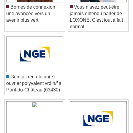
Bornes de connexion :
Vous n'avez peut-être
une avancée vers un
jamais entendu parler de
avenir plus vert
LOXONE. C'est tout à fait
normal.
Guintoli recrute un(e)
ouvrier polyvalent vrd h/f à
Pont-du-Château (63430)
Video Player is loading.
Play Video