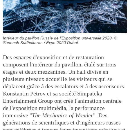
Intérieur du pavillon Russie de l'Exposition universelle 2020.
©
Suneesh Sudhakaran / Expo 2020 Dubai
Des espaces d'exposition et de restauration
composent l'intérieur du pavillon, étalé sur trois
étages et deux mezzanines. Un hall divisé en
plusieurs niveaux accueille les visiteurs qui se
déplacent grâce à des escalators et à des ascenseurs.
Konstantin Petrov et sa société Simpateka
Entertainment Group ont créé l'animation centrale
de l'exposition multimédia, la performance
immersive "
The Mechanics of Wonder
". Des
générations de scientifiques et d'ingénieurs russes
sont célébrées à travers leurs inventions créatives et