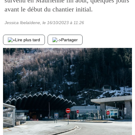
survenu en Maurienne fin août, quelques jours
avant le début du chantier initial.
Jessica Ibelaïdene
, le
16/10/2023
à 11:26
Lire plus tard
Partager