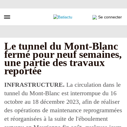
Aller
au
contenu
Toggle navigation
Se connecter
principal
Le tunnel du Mont-Blanc
fermé pour neuf semaines,
une partie des travaux
reportée
INFRASTRUCTURE.
La circulation dans le
tunnel du Mont-Blanc est interrompue du 16
octobre au 18 décembre 2023, afin de réaliser
des opérations de maintenance reprogrammées
et réorganisées à la suite de l'éboulement