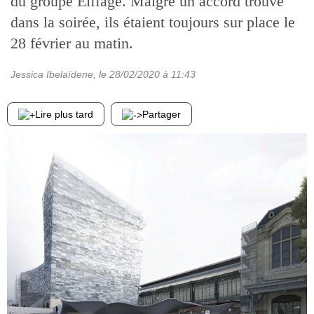
du groupe Eiffage. Malgré un accord trouvé
dans la soirée, ils étaient toujours sur place le
28 février au matin.
Jessica Ibelaïdene
, le
28/02/2020
à 11:43
Lire plus tard
Partager