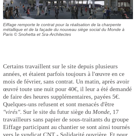
Eiffage remporte le contrat pour la réalisation de la charpente
métallique et de la façade du nouveau siège social du Monde à
Paris
© Snohetta et Sra-Architectes
Certains travaillent sur le site depuis plusieurs
années, et étaient parfois toujours à l'œuvre en ce
mois de février, sans contrat. Un matin, après avoir
œuvré toute une nuit pour 40€, il leur a été demandé
de faire des heures supplémentaires, payées 5€.
Quelques-uns refusent et sont menacés d'être
"virés"
. Sur le site du futur siège du
Monde
, 17
travailleurs sans papier de sous-traitants du groupe
Eiffage participant au chantier se sont ainsi tournés
vers le syndicat CNT - Solidarité ouvrière. Et pour