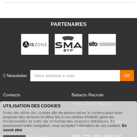
PARTENAIRES
Newsletter
Contacts
Batiactu Recrute
Publicité
Informations légales
UTILISATION DES COOKIES
Abonnement Batiactu
Site annonceurs
Notre site utilise des cookies afin de personnaliser le contenu pour vous
proposer des services et offres liés à vos centres d'intérêt, gérer les
Voir les contenus+ de Batiactu
Politique de confidentialité et
fonctionnalités de notre site et réaliser des analyses statistiques. En
poursuivant votre navigation, vous acceptez l’utilisation de ces cookies.
En
cookies
savoir plus
© 2026 Batiactu Groupe