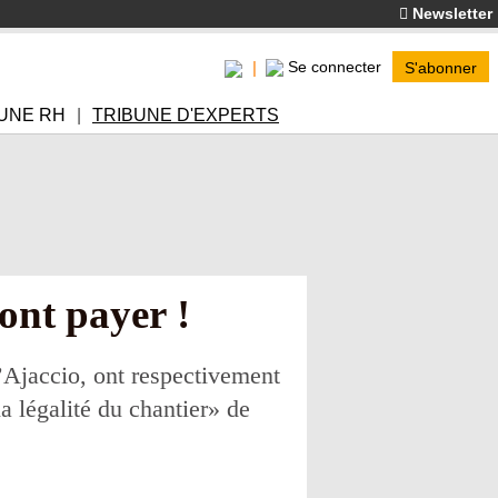
Newsletter
Se connecter
S'abonner
UNE RH
TRIBUNE D'EXPERTS
ront payer !
d’Ajaccio, ont respectivement
a légalité du chantier» de