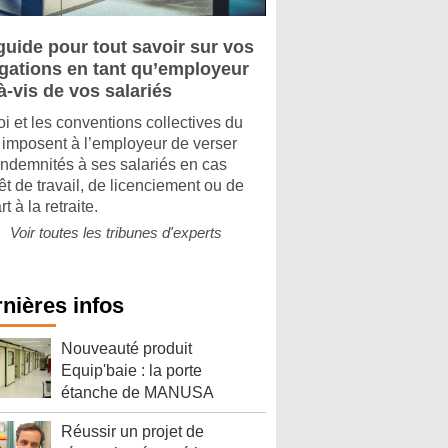
guide pour tout savoir sur vos
igations en tant qu’employeur
à-vis de vos salariés
oi et les conventions collectives du
imposent à l’employeur de verser
indemnités à ses salariés en cas
êt de travail, de licenciement ou de
t à la retraite.
Voir toutes les tribunes d'experts
nières infos
Nouveauté produit
Equip'baie : la porte
étanche de MANUSA
Réussir un projet de