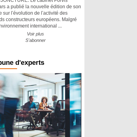
ONCTURE. Le cabinet Forvis
rs a publié la nouvelle édition de son
 sur l'évolution de l'activité des
ds constructeurs européens. Malgré
nvironnement international ...
Voir plus
S'abonner
bune d'experts