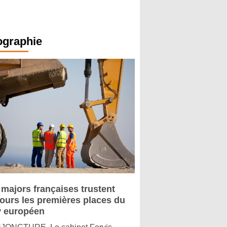
ographie
 majors françaises trustent
jours les premières places du
 européen