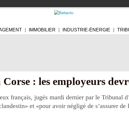
AGEMENT
IMMOBILIER
INDUSTRIE-ÉNERGIE
TRIB
en Corse : les employeurs dev
 deux français, jugés mardi dernier par le Tribunal 
landestin» et «pour avoir négligé de s’assurer de l