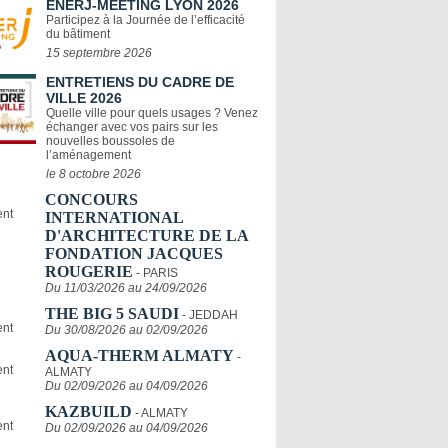
ENERJ-MEETING LYON 2026
Participez à la Journée de l’efficacité
du bâtiment
15 septembre 2026
ENTRETIENS DU CADRE DE
VILLE 2026
Quelle ville pour quels usages ? Venez
échanger avec vos pairs sur les
nouvelles boussoles de
l’aménagement
le 8 octobre 2026
CONCOURS
INTERNATIONAL
D'ARCHITECTURE DE LA
FONDATION JACQUES
ROUGERIE
- PARIS
Du 11/03/2026 au 24/09/2026
THE BIG 5 SAUDI
- JEDDAH
Du 30/08/2026 au 02/09/2026
AQUA-THERM ALMATY
-
ALMATY
Du 02/09/2026 au 04/09/2026
KAZBUILD
- ALMATY
Du 02/09/2026 au 04/09/2026