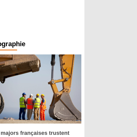
ographie
 majors françaises trustent