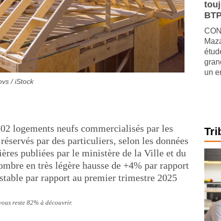
tou
BTP
CONJ
Maza
étude
gran
un e
vs / iStock
502 logements neufs commercialisés par les
Tri
éservés par des particuliers, selon les données
ères publiées par le ministère de la Ville et du
mbre en très légère hausse de +4% par rapport
 stable par rapport au premier trimestre 2025
 vous reste 82% à découvrir.