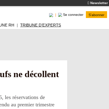
Newsletter
Se connecter
S'abonner
UNE RH
TRIBUNE D'EXPERTS
ufs ne décollent
, les réservations de
tendu au premier trimestre