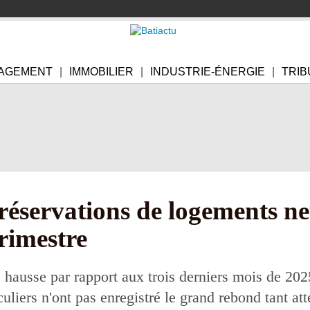
AGEMENT
IMMOBILIER
INDUSTRIE-ÉNERGIE
TRIB
 réservations de logements ne
rimestre
 hausse par rapport aux trois derniers mois de 2025
culiers n'ont pas enregistré le grand rebond tant at