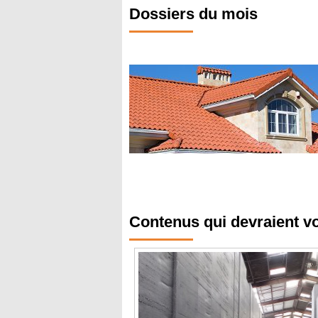
Dossiers du mois
Contenus qui devraient v