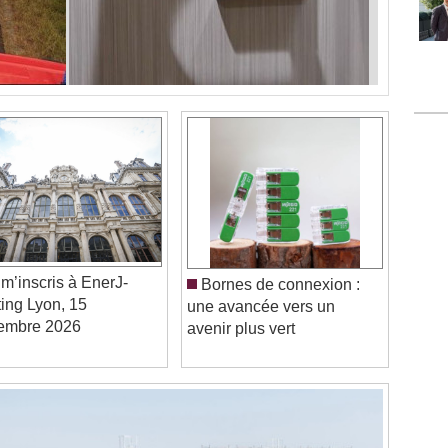
m’inscris à EnerJ-
Bornes de connexion :
ing Lyon, 15
une avancée vers un
embre 2026
avenir plus vert