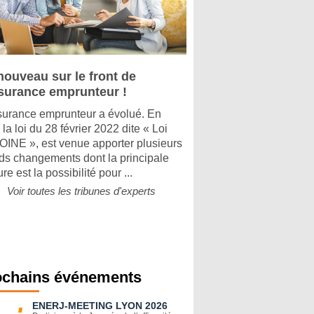
nouveau sur le front de
ssurance emprunteur !
surance emprunteur a évolué. En
, la loi du 28 février 2022 dite « Loi
INE », est venue apporter plusieurs
ds changements dont la principale
e est la possibilité pour ...
Voir toutes les tribunes d'experts
ochains événements
ENERJ-MEETING LYON 2026