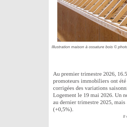
Illustration maison à ossature bois
© photo
Au premier trimestre 2026, 16.
promoteurs immobiliers ont été r
corrigées des variations saisonni
Logement le 19 mai 2026. Un no
au dernier trimestre 2025, mais
(+0,5%).
Il