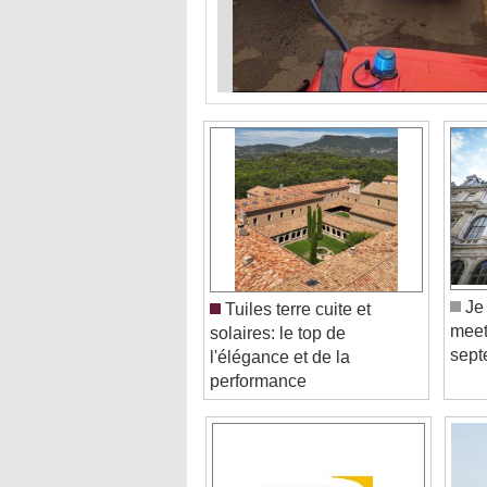
Je 
Tuiles terre cuite et
meet
solaires: le top de
sept
l'élégance et de la
performance