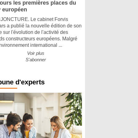
jours les premières places du
 européen
ONCTURE. Le cabinet Forvis
rs a publié la nouvelle édition de son
 sur l'évolution de l'activité des
ds constructeurs européens. Malgré
nvironnement international ...
Voir plus
S'abonner
bune d'experts