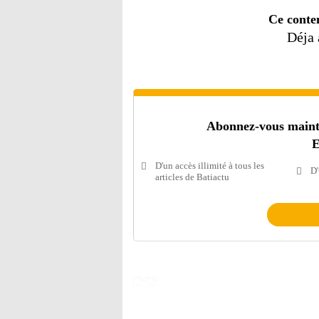
Ce conte
Déja
Abonnez-vous mainten
E
D'un accès illimité à tous les
D'
articles de Batiactu