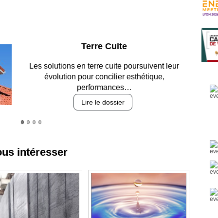
Parking et garages
Entre circulation, sécurisation des accès, durabilité
des revêtements et intégration…
Lire le dossier
ous intéresser