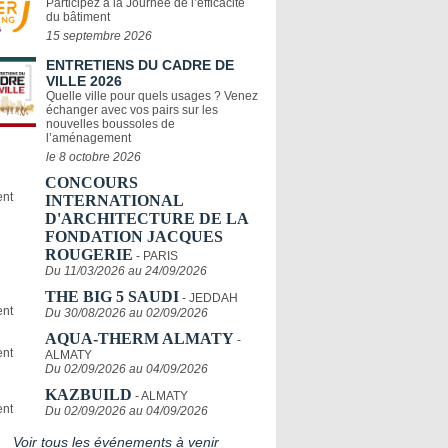
Participez à la Journée de l’efficacité
du bâtiment
15 septembre 2026
ENTRETIENS DU CADRE DE
VILLE 2026
Quelle ville pour quels usages ? Venez
échanger avec vos pairs sur les
nouvelles boussoles de
l’aménagement
le 8 octobre 2026
CONCOURS
INTERNATIONAL
D'ARCHITECTURE DE LA
FONDATION JACQUES
ROUGERIE
- PARIS
Du 11/03/2026 au 24/09/2026
THE BIG 5 SAUDI
- JEDDAH
Du 30/08/2026 au 02/09/2026
AQUA-THERM ALMATY
-
ALMATY
Du 02/09/2026 au 04/09/2026
KAZBUILD
- ALMATY
Du 02/09/2026 au 04/09/2026
Voir tous les événements à venir