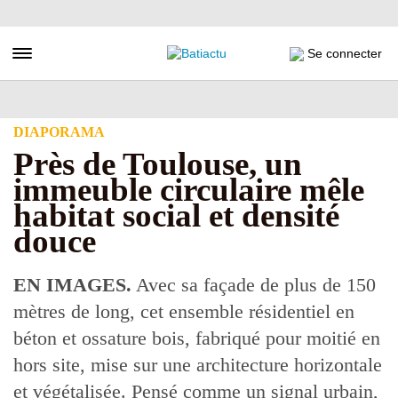
Aller
au
contenu
Toggle navigation
Se connecter
principal
DIAPORAMA
Près de Toulouse, un
immeuble circulaire mêle
habitat social et densité
douce
EN IMAGES.
Avec sa façade de plus de 150
mètres de long, cet ensemble résidentiel en
béton et ossature bois, fabriqué pour moitié en
hors site, mise sur une architecture horizontale
et végétalisée. Pensé comme un signal urbain,