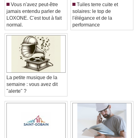
Vous n'avez peut-être
Tuiles terre cuite et
jamais entendu parler de
solaires: le top de
LOXONE. C'est tout à fait
l'élégance et de la
normal.
performance
La petite musique de la
semaine : vous avez dit
"alerte" ?
Video Player is loading.
Play Video