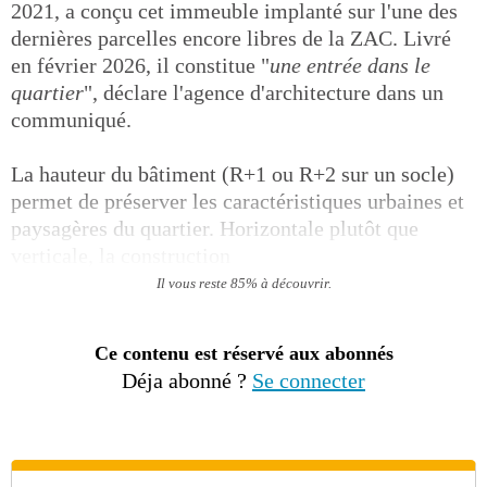
2021, a conçu cet immeuble implanté sur l'une des
dernières parcelles encore libres de la ZAC. Livré
en février 2026, il constitue "
une entrée dans le
quartier
", déclare l'agence d'architecture dans un
communiqué.
La hauteur du bâtiment (R+1 ou R+2 sur un socle)
permet de préserver les caractéristiques urbaines et
paysagères du quartier. Horizontale plutôt que
verticale, la construction
Il vous reste 85% à découvrir.
Ce contenu est réservé aux abonnés
Déja abonné ?
Se connecter