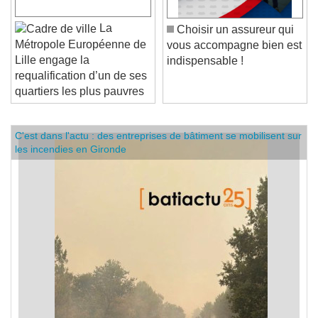
La
Choisir un assureur qui
Métropole Européenne de
vous accompagne bien est
Lille engage la
indispensable !
requalification d’un de ses
quartiers les plus pauvres
C'est dans l'actu : des entreprises de bâtiment se mobilisent sur
les incendies en Gironde