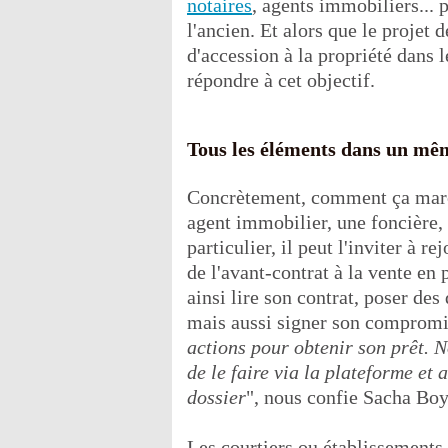
notaires
, agents immobiliers... 
l'ancien. Et alors que le projet 
d'accession à la propriété dans 
répondre à cet objectif.
Tous les éléments dans un mê
Concrètement, comment ça march
agent immobilier, une foncière, 
particulier, il peut l'inviter à r
de l'avant-contrat à la vente en
ainsi lire son contrat, poser de
mais aussi signer son compromi
actions pour obtenir son prêt. N
de le faire via la plateforme et
dossier
", nous confie Sacha Boy
Les courtiers ou établissements