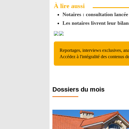
À lire aussi
Notaires : consultation lancée 
Les notaires livrent leur bila
Reportages, interviews exclusives, an
Accédez à l'intégralité des contenus d
Dossiers du mois