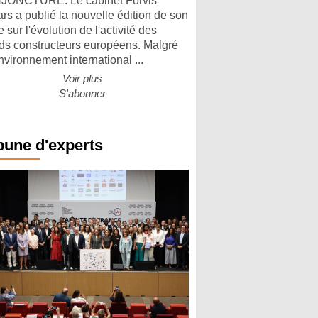
ONCTURE. Le cabinet Forvis
rs a publié la nouvelle édition de son
 sur l'évolution de l'activité des
ds constructeurs européens. Malgré
nvironnement international ...
Voir plus
S'abonner
bune d'experts