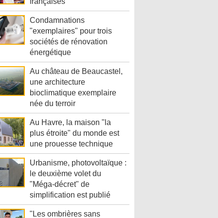
françaises
Condamnations
"exemplaires" pour trois
sociétés de rénovation
énergétique
Au château de Beaucastel,
une architecture
bioclimatique exemplaire
née du terroir
Au Havre, la maison "la
plus étroite" du monde est
une prouesse technique
Urbanisme, photovoltaïque :
le deuxième volet du
"Méga-décret" de
simplification est publié
"Les ombrières sans