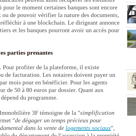
Si pour le moment certaines banques sont encore
x ou de pouvoir vérifier la nature des documents,
réfléchir à une blockchain. Le dirigeant annonce
urtiers et les banques pourront avoir un accès pour
es parties prenantes
. Pour profiter de la plateforme, il existe
u de facturation. Les notaires doivent payer un
ar mois pour en bénéficier. Pour les agents
ur de 50 à 80 euros par dossier. Quant aux
if dépend du programme.
, Immobilière 3F témoigne de la "
simplification
ermet "
de dégager un temps précieux pour
ndamental dans la vente de
logements sociaux
",
ble du département de l'accession à la propriété