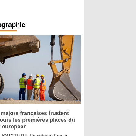
ographie
 majors françaises trustent
jours les premières places du
 européen