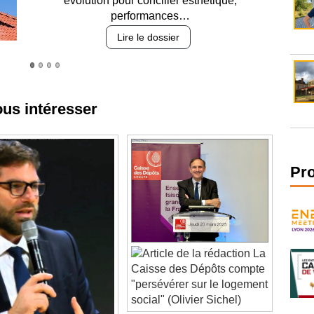
des revêtements et intégration…
Lire le dossier
ous intéresser
Pr
La
Caisse des Dépôts compte
"persévérer sur le logement
social" (Olivier Sichel)