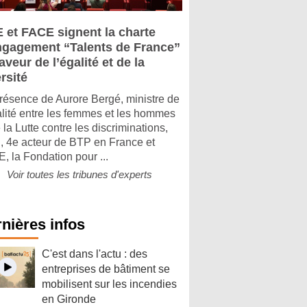
 et FACE signent la charte
ngagement “Talents de France”
aveur de l’égalité et de la
rsité
résence de Aurore Bergé, ministre de
alité entre les femmes et les hommes
 la Lutte contre les discriminations,
 4e acteur de BTP en France et
, la Fondation pour ...
Voir toutes les tribunes d'experts
nières infos
C'est dans l'actu : des
entreprises de bâtiment se
mobilisent sur les incendies
en Gironde