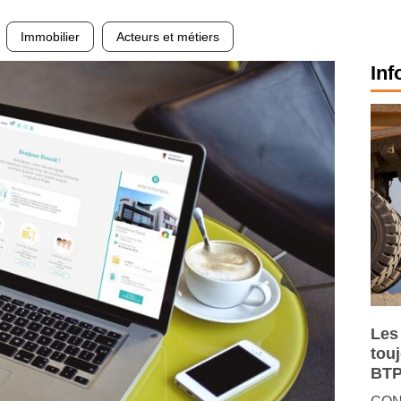
Immobilier
Acteurs et métiers
Inf
Les
tou
BTP