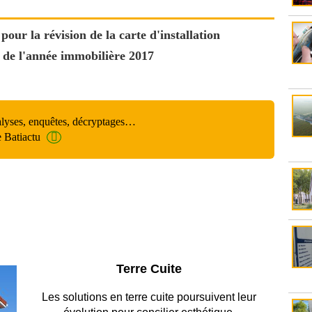
pour la révision de la carte d'installation
n de l'année immobilière 2017
alyses, enquêtes, décryptages…
e Batiactu
Parking et garages
Entre circulation, sécurisation des accès, durabilité