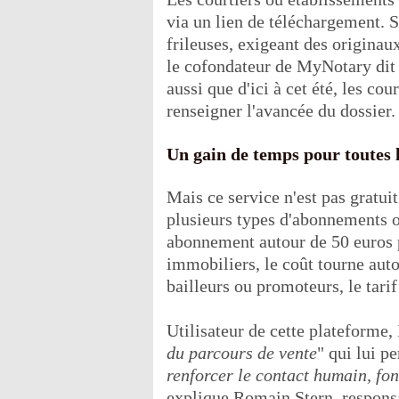
via un lien de téléchargement. 
frileuses, exigeant des originau
le cofondateur de MyNotary dit 
aussi que d'ici à cet été, les co
renseigner l'avancée du dossier.
Un gain de temps pour toutes l
Mais ce service n'est pas gratuit
plusieurs types d'abonnements o
abonnement autour de 50 euros p
immobiliers, le coût tourne auto
bailleurs ou promoteurs, le tar
Utilisateur de cette plateforme
du parcours de vente
" qui lui p
renforcer le contact humain, fo
explique Romain Stern, responsa