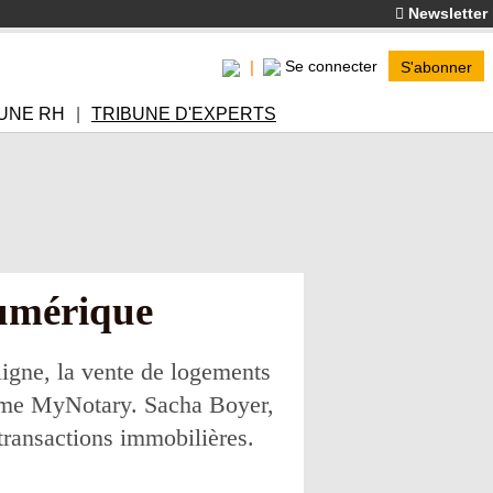
Newsletter
Se connecter
S'abonner
UNE RH
TRIBUNE D'EXPERTS
numérique
ligne, la vente de logements
forme MyNotary. Sacha Boyer,
transactions immobilières.