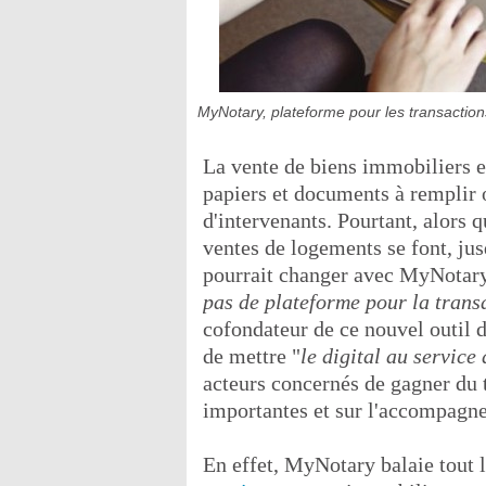
MyNotary, plateforme pour les transaction
La vente de biens immobiliers
papiers et documents à remplir 
d'intervenants. Pourtant, alors q
ventes de logements se font, jus
pourrait changer avec MyNotary
pas de plateforme pour la trans
cofondateur de ce nouvel outil di
de mettre "
le digital au service
acteurs concernés de gagner du 
importantes et sur l'accompagn
En effet, MyNotary balaie tout l