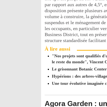
par rapport aux autres de 4,5°, e
disposition présente plusieurs a
volume à construire, la générat
suspendus et le ménagement de 
les occupants, en particulier ve
Business District, tout en préser
structure standardisée facilitant
À lire aussi
"Nos projets sont qualifiés d
le reste du monde", Vincent C
Le grisonnant Botanic Center 
Hypérions : des arbres-villag
Une tour évolutive imaginée 
Agora Garden : un