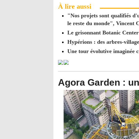
À lire aussi
"Nos projets sont qualifiés d
le reste du monde", Vincent C
Le grisonnant Botanic Center 
Hypérions : des arbres-villag
Une tour évolutive imaginée 
Agora Garden : une