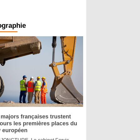
ographie
 majors françaises trustent
jours les premières places du
 européen