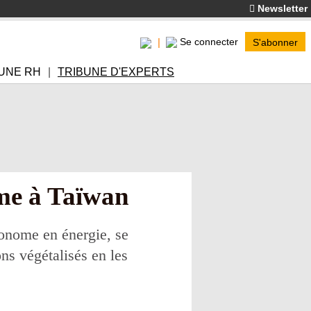
Newsletter
Se connecter
S'abonner
UNE RH
TRIBUNE D'EXPERTS
rme à Taïwan
tonome en énergie, se
ns végétalisés en les