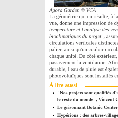
Agora Garden
© VCA
La géométrie qui en résulte, à l
vue, donne une impression de 
température et l'analyse des ven
bioclimatiques du projet
", assu
circulations verticales distinct
palier, ainsi qu'un couloir circul
chaque unité. Du côté extérieur,
passivement la ventilation. Afin
durable, l'eau de pluie est égal
photovoltaïques sont installés en
À lire aussi
"Nos projets sont qualifiés d
le reste du monde", Vincent C
Le grisonnant Botanic Center 
Hypérions : des arbres-villag