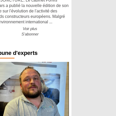
ONCTURE. Le cabinet Forvis
rs a publié la nouvelle édition de son
 sur l'évolution de l'activité des
ds constructeurs européens. Malgré
nvironnement international ...
Voir plus
S'abonner
bune d'experts