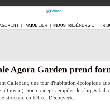
AGEMENT
IMMOBILIER
INDUSTRIE-ÉNERGIE
TRIB
dale Agora Garden prend fo
cent Callebaut, une tour d'habitation écologique au
ei (Taïwan). Son concept : empiler des larges balco
ne structure en hélice. Découverte.