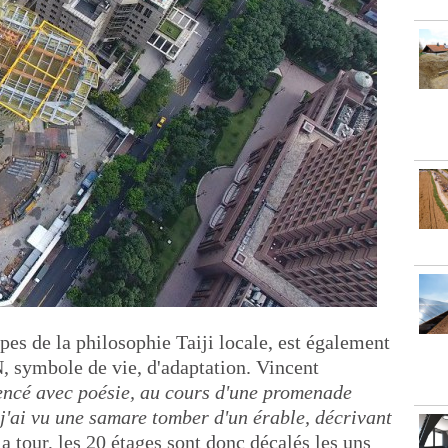
ipes de la philosophie Taiji locale, est également
N, symbole de vie, d'adaptation. Vincent
ncé avec poésie, au cours d'une promenade
 j'ai vu une samare tomber d'un érable, décrivant
la tour, les 20 étages sont donc décalés les uns