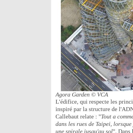
Agora Garden
© VCA
L'édifice, qui respecte les princ
inspiré par la structure de l'AD
Callebaut relate : "
Tout a comme
dans les rues de Taipei, lorsque
une spirale jusqu'au sol
". Dans 