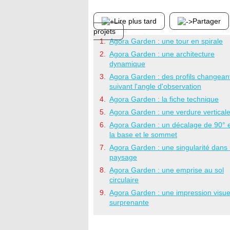
Lire plus tard
Partager
projets
Agora Garden : une tour en spirale
Agora Garden : une architecture
dynamique
Agora Garden : des profils changean
suivant l'angle d'observation
Agora Garden : la fiche technique
Agora Garden : une verdure vertical
Agora Garden : un décalage de 90° 
la base et le sommet
Agora Garden : une singularité dans 
paysage
Agora Garden : une emprise au sol
circulaire
Agora Garden : une impression visue
surprenante