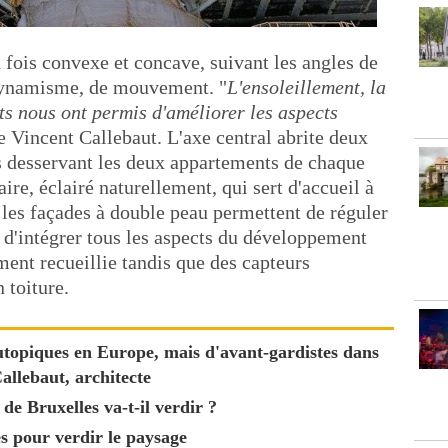
a fois convexe et concave, suivant les angles de
dynamisme, de mouvement. "
L'ensoleillement, la
ts nous ont permis d'améliorer les aspects
re Vincent Callebaut. L'axe central abrite deux
es desservant les deux appartements de chaque
aire, éclairé naturellement, qui sert d'accueil à
 les façades à double peau permettent de réguler
 d'intégrer tous les aspects du développement
ement recueillie tandis que des capteurs
 toiture.
'utopiques en Europe, mais d'avant-gardistes dans
allebaut, architecte
de Bruxelles va-t-il verdir ?
es pour verdir le paysage