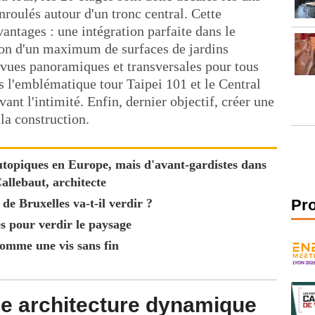
nroulés autour d'un tronc central. Cette
vantages : une intégration parfaite dans le
ion d'un maximum de surfaces de jardins
vues panoramiques et transversales pour tous
rs l'emblématique tour Taipei 101 et le Central
vant l'intimité. Enfin, dernier objectif, créer une
 la construction.
'utopiques en Europe, mais d'avant-gardistes dans
allebaut, architecte
de Bruxelles va-t-il verdir ?
Pr
es pour verdir le paysage
comme une vis sans fin
e architecture dynamique