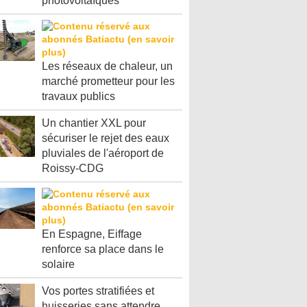
photovoltaïques
Les réseaux de chaleur, un
marché prometteur pour les
travaux publics
Un chantier XXL pour
sécuriser le rejet des eaux
pluviales de l'aéroport de
Roissy-CDG
En Espagne, Eiffage
renforce sa place dans le
solaire
Vos portes stratifiées et
huisseries sans attendre