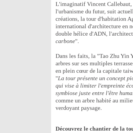
L'imaginatif Vincent Callebaut, 
l'urbanisme du futur, suit actue
créations, la tour d'habitation
international d'architecture en
double hélice d'ADN, l'architec
carbone
".
Dans les faits, la "Tao Zhu Yin 
arbres sur ses multiples terrass
en plein cœur de la capitale taiw
"
La tour présente un concept pi
qui vise à limiter l'empreinte é
symbiose juste entre l'être huma
comme un arbre habité au milieu
verdoyant paysage.
Découvrez le chantier de la to