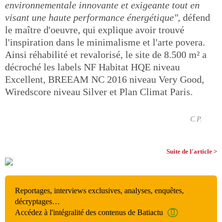
environnementale innovante et exigeante tout en
visant une haute performance énergétique"
, défend
le maître d'oeuvre, qui explique avoir trouvé
l'inspiration dans le minimalisme et l'arte povera.
Ainsi réhabilité et revalorisé, le site de 8.500 m² a
décroché les labels NF Habitat HQE niveau
Excellent, BREEAM NC 2016 niveau Very Good,
Wiredscore niveau Silver et Plan Climat Paris.
C.P.
Suite de l'article >
Reportages, interviews exclusives, analyses, enquêtes,
décryptages…
Accédez à l'intégralité des contenus de Batiactu