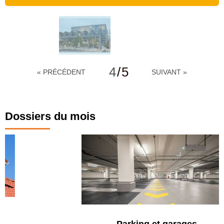
4
/
5
« PRÉCÉDENT
SUIVANT »
Dossiers du mois
Parking et garages