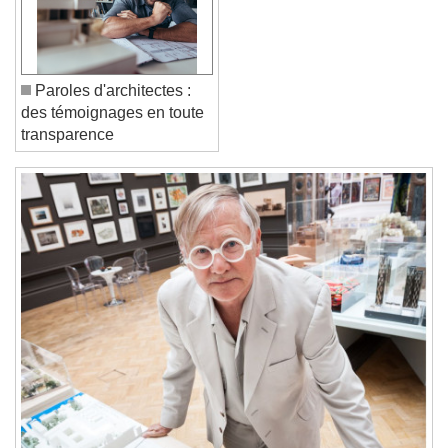
Font Family
Reset
Done
Close Modal Dialog
Paroles d'architectes :
End of dialog window.
des témoignages en toute
transparence