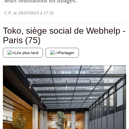
leurs réalisations en images.
C.P.
, le
26/07/2023
à 17:31
Toko, siège social de Webhelp -
Paris (75)
Lire plus tard
Partager