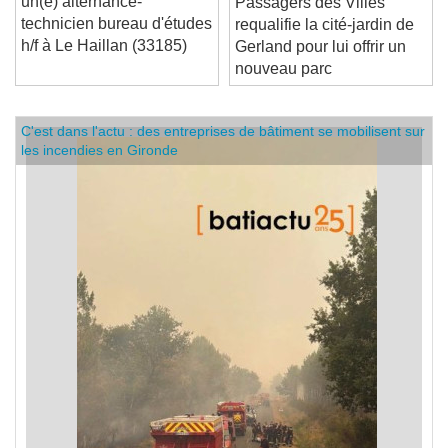
un(e) alternance-
Passagers des Villes
technicien bureau d'études
requalifie la cité-jardin de
h/f à Le Haillan (33185)
Gerland pour lui offrir un
nouveau parc
C'est dans l'actu : des entreprises de bâtiment se mobilisent sur
les incendies en Gironde