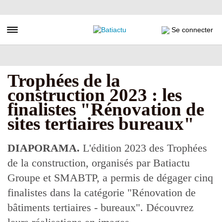
Aller
au
contenu
Toggle navigation
Se connecter
principal
Trophées de la
construction 2023 : les
finalistes "Rénovation de
sites tertiaires bureaux"
DIAPORAMA.
L'édition 2023 des Trophées
de la construction, organisés par Batiactu
Groupe et SMABTP, a permis de dégager cinq
finalistes dans la catégorie "Rénovation de
bâtiments tertiaires - bureaux". Découvrez