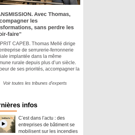
NSMISSION. Avec Thomas,
compagner les
nsformations, sans perdre les
ir-faire"
PRIT CAPEB. Thomas Mellé dirige
entreprise de serrurerie-ferronnerie
liale implantée dans la même
une rurale depuis plus d’un siècle.
oeur de ses priorités, accompagner la
Voir toutes les tribunes d'experts
nières infos
C'est dans l'actu : des
entreprises de bâtiment se
mobilisent sur les incendies