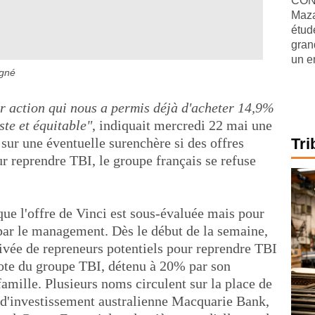
CONJ
Maza
étude
gran
un e
igné
r action qui nous a permis déjà d'acheter 14,9%
ste et équitable"
, indiquait mercredi 22 mai une
 sur une éventuelle surenchère si des offres
Tri
r reprendre TBI, le groupe français se refuse
que l'offre de Vinci est sous-évaluée mais pour
é par le management. Dès le début de la semaine,
rivée de repreneurs potentiels pour reprendre TBI
 cote du groupe TBI, détenu à 20% par son
amille. Plusieurs noms circulent sur la place de
 d'investissement australienne Macquarie Bank,