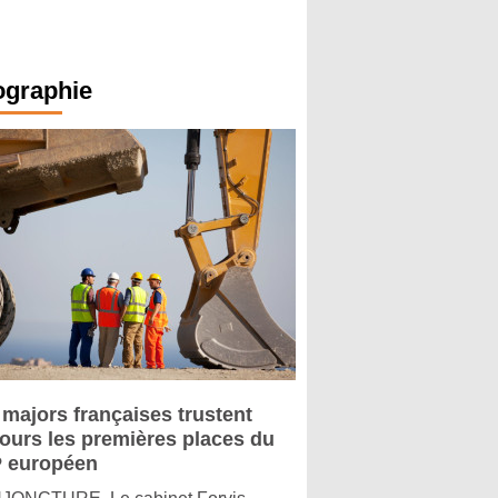
ographie
 majors françaises trustent
jours les premières places du
 européen