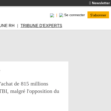
Newsletter
Se connecter
S'abonner
UNE RH
TRIBUNE D'EXPERTS
é
d'achat de 815 millions
 TBI, malgré l'opposition du