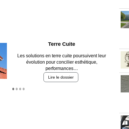
Parking et garages
Entre circulation, sécurisation des accès, durabilité
des revêtements et intégration…
Lire le dossier