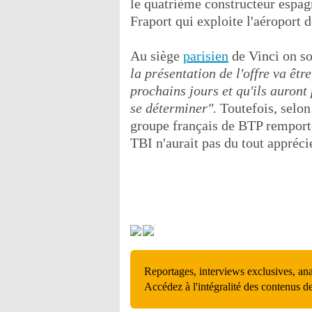
le quatrième constructeur espag
Fraport qui exploite l'aéroport d
Au siège
parisien
de Vinci on s
la présentation de l'offre va êt
prochains jours et qu'ils auront 
se déterminer".
Toutefois, selon
groupe français de BTP remport
TBI n'aurait pas du tout appréc
Reportages, interviews exclusives, an
Accédez à l'intégralité des contenus d