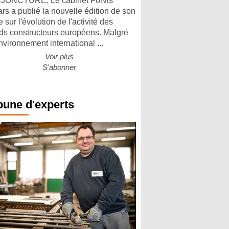
ONCTURE. Le cabinet Forvis
rs a publié la nouvelle édition de son
 sur l'évolution de l'activité des
ds constructeurs européens. Malgré
nvironnement international ...
Voir plus
S'abonner
bune d'experts