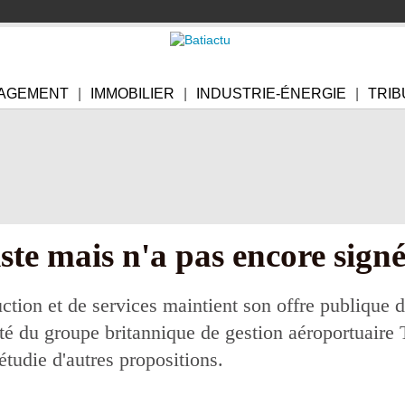
AGEMENT
IMMOBILIER
INDUSTRIE-ÉNERGIE
TRIB
iste mais n'a pas encore sign
ction et de services maintient son offre publique 
lité du groupe britannique de gestion aéroportuaire
tudie d'autres propositions.