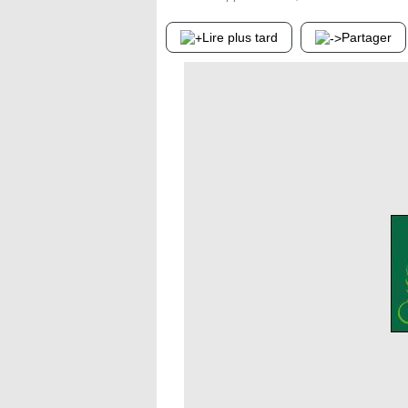
Lire plus tard
Partager