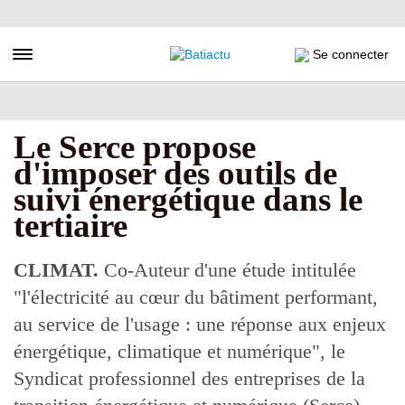
Aller
au
contenu
Toggle navigation
Se connecter
principal
Le Serce propose
d'imposer des outils de
suivi énergétique dans le
tertiaire
CLIMAT.
Co-Auteur d'une étude intitulée
"l'électricité au cœur du bâtiment performant,
au service de l'usage : une réponse aux enjeux
énergétique, climatique et numérique", le
Syndicat professionnel des entreprises de la