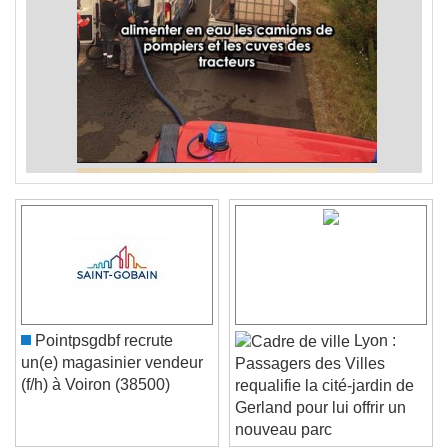
Pointpsgdbf recrute
Lyon :
un(e) magasinier vendeur
Passagers des Villes
(f/h) à Voiron (38500)
requalifie la cité-jardin de
Gerland pour lui offrir un
nouveau parc