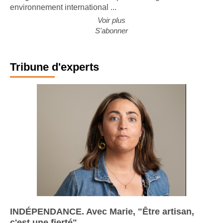
des grands constructeurs européens. Malgré un
environnement international ...
Voir plus
S'abonner
Tribune d'experts
INDÉPENDANCE. Avec Marie, "Être artisan,