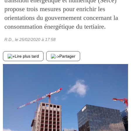
transition énergétique et numérique (Serce)
propose trois mesures pour enrichir les
orientations du gouvernement concernant la
consommation énergétique du tertiaire.
R.D.
, le
25/02/2020
à 17:58
Lire plus tard
Partager