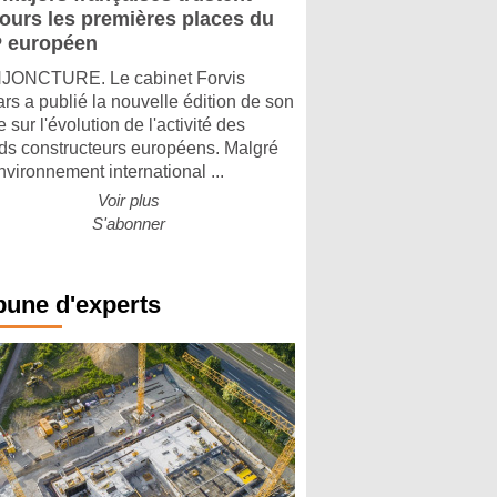
jours les premières places du
 européen
ONCTURE. Le cabinet Forvis
rs a publié la nouvelle édition de son
 sur l'évolution de l'activité des
ds constructeurs européens. Malgré
nvironnement international ...
Voir plus
S'abonner
bune d'experts