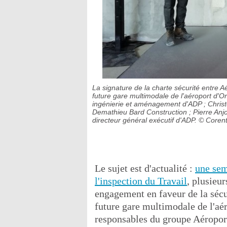
La signature de la charte sécurité entre Aé
future gare multimodale de l'aéroport d'Or
ingénierie et aménagement d'ADP ; Christo
Demathieu Bard Construction ; Pierre Anjo
directeur général exécutif d'ADP.
© Corent
Le sujet est d'actualité :
une sem
l'inspection du Travail
, plusieu
engagement en faveur de la sécuri
future gare multimodale de l'aé
responsables du groupe Aéropor