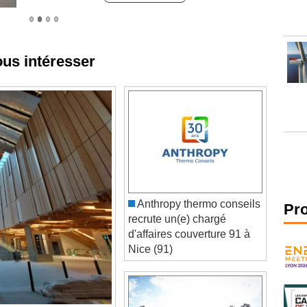
ous intéresser
Anthropy thermo conseils
Pr
recrute un(e) chargé
d'affaires couverture 91 à
Nice (91)