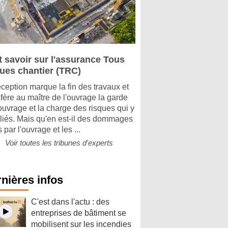
t savoir sur l'assurance Tous
ques chantier (TRC)
éception marque la fin des travaux et
sfère au maître de l'ouvrage la garde
'ouvrage et la charge des risques qui y
 liés. Mais qu'en est-il des dommages
 par l'ouvrage et les ...
Voir toutes les tribunes d'experts
nières infos
C'est dans l'actu : des
entreprises de bâtiment se
mobilisent sur les incendies