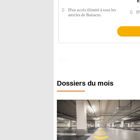
E
D'un accès illimité à tous les
D'
articles de Batiactu
Dossiers du mois