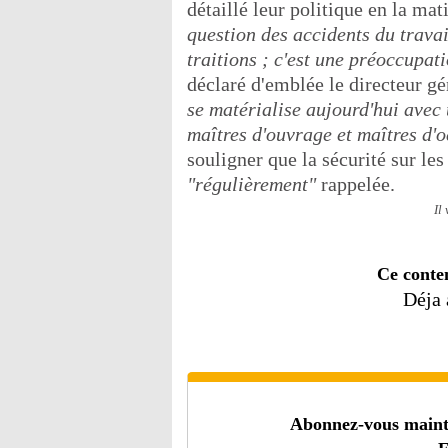
détaillé leur politique en la mat
question des accidents du travai
traitions ; c'est une préoccupat
déclaré d'emblée le directeur g
se matérialise aujourd'hui avec 
maîtres d'ouvrage et maîtres d'
souligner que la sécurité sur le
"régulièrement"
rappelée.
Il
Ce conte
Déja
Abonnez-vous mainten