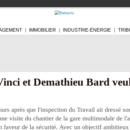
AGEMENT
IMMOBILIER
INDUSTRIE-ÉNERGIE
TRIB
Vinci et Demathieu Bard veul
rs après que l'inspection du Travail ait dressé so
une visite du chantier de la gare multimodale de l'
 faveur de la sécurité. Avec un objectif ambitieux