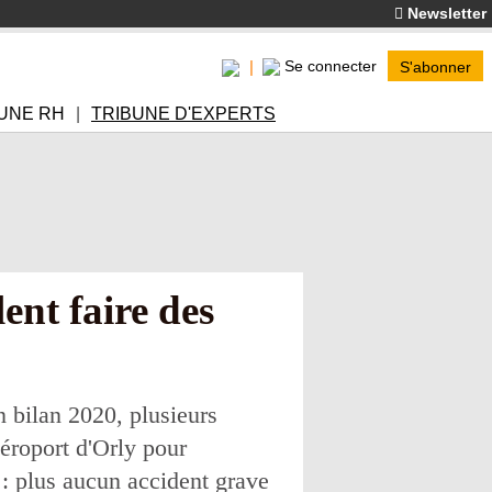
Newsletter
Se connecter
S'abonner
UNE RH
TRIBUNE D'EXPERTS
ent faire des
n bilan 2020, plusieurs
aéroport d'Orly pour
 : plus aucun accident grave