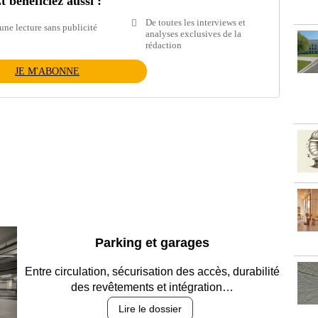
t bénéficiez aussi :
De toutes les interviews et
une lecture sans publicité
analyses exclusives de la
rédaction
JE M'ABONNE
Parking et garages
Entre circulation, sécurisation des accès, durabilité
des revêtements et intégration…
Lire le dossier