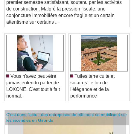
RÉSULTATS. Le groupe Bouygues a enregistré un
premier semestre satisfaisant, soutenu par les activités
de construction. Malgré la pression fiscale, une
conjoncture immobilière encore fragile et un certain
attentisme sur certains ...
Vous n'avez peut-être
Tuiles terre cuite et
jamais entendu parler de
solaires: le top de
LOXONE. C'est tout à fait
l'élégance et de la
normal.
performance
C'est dans l'actu : des entreprises de bâtiment se mobilisent sur
les incendies en Gironde