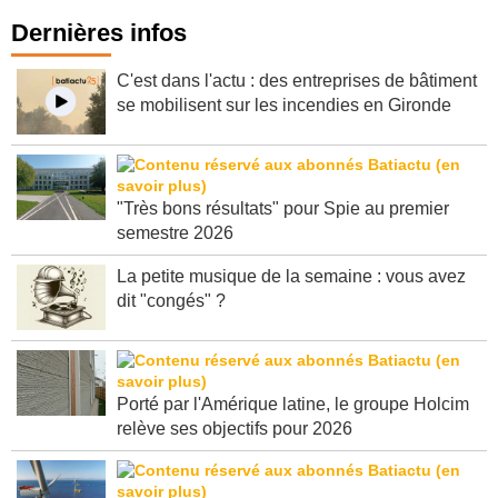
Dernières infos
C'est dans l'actu : des entreprises de bâtiment
se mobilisent sur les incendies en Gironde
"Très bons résultats" pour Spie au premier
semestre 2026
La petite musique de la semaine : vous avez
dit "congés" ?
Porté par l'Amérique latine, le groupe Holcim
relève ses objectifs pour 2026