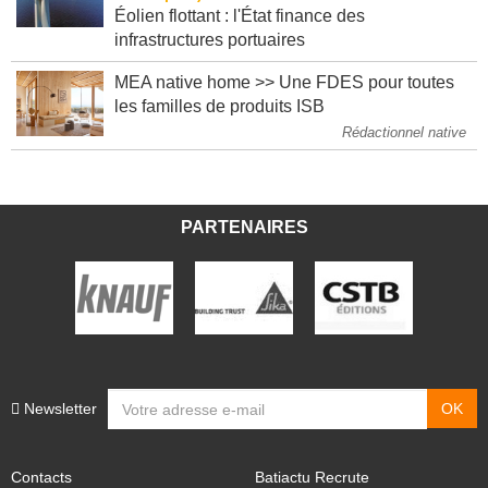
Éolien flottant : l'État finance des
infrastructures portuaires
MEA native home >> Une FDES pour toutes
les familles de produits ISB
Rédactionnel native
PARTENAIRES
Newsletter