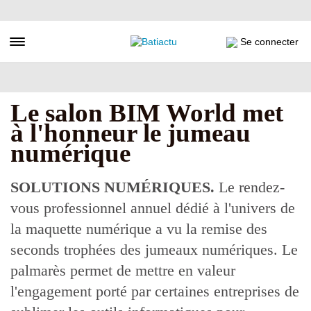
Aller
au
contenu
Toggle navigation
Se connecter
principal
Le salon BIM World met
à l'honneur le jumeau
numérique
SOLUTIONS NUMÉRIQUES.
Le rendez-
vous professionnel annuel dédié à l'univers de
la maquette numérique a vu la remise des
seconds trophées des jumeaux numériques. Le
palmarès permet de mettre en valeur
l'engagement porté par certaines entreprises de