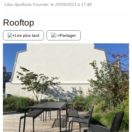
Lilas-Apollonia Fournier
, le
20/09/2023
à 17:48
Rooftop
Lire plus tard
Partager