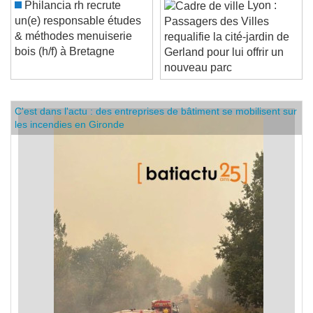
Philancia rh recrute
Lyon :
un(e) responsable études
Passagers des Villes
& méthodes menuiserie
requalifie la cité-jardin de
bois (h/f) à Bretagne
Gerland pour lui offrir un
nouveau parc
C'est dans l'actu : des entreprises de bâtiment se mobilisent sur
les incendies en Gironde