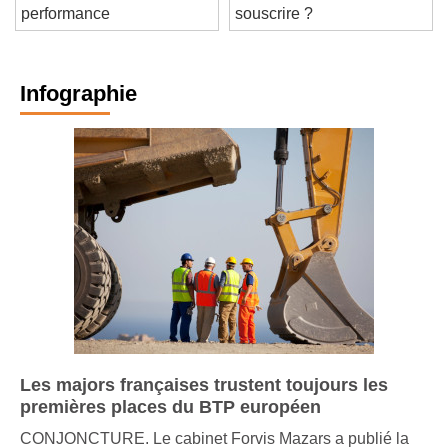
l'élégance et de la
ouvrage ? Qui doit la
performance
souscrire ?
Infographie
Les majors françaises trustent toujours les
premières places du BTP européen