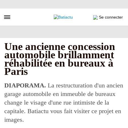
Aller
au
contenu
Toggle navigation
Se connecter
principal
Une ancienne concession
automobile brillamment
réhabilitée en bureaux à
Paris
DIAPORAMA.
La restructuration d'un ancien
garage automobile en immeuble de bureaux
change le visage d'une rue intimiste de la
capitale. Batiactu vous fait visiter ce projet en
images.