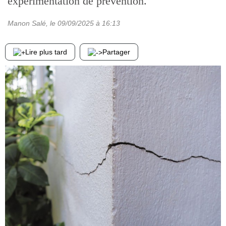
expérimentation de prévention.
Manon Salé
, le
09/09/2025
à 16:13
Lire plus tard
Partager