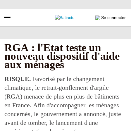
Aller
au
contenu
Toggle navigation
Se connecter
principal
RGA : l'Etat teste un
nouveau dispositif d'aide
aux ménages
RISQUE.
Favorisé par le changement
climatique, le retrait-gonflement d'argile
(RGA) menace de plus en plus de bâtiments
en France. Afin d'accompagner les ménages
concernés, le gouvernement a annoncé, juste
avant de tomber, le lancement d'une