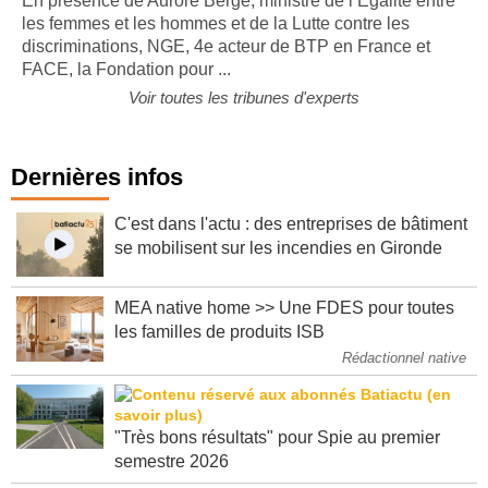
En présence de Aurore Bergé, ministre de l’Égalité entre
les femmes et les hommes et de la Lutte contre les
discriminations, NGE, 4e acteur de BTP en France et
FACE, la Fondation pour ...
Voir toutes les tribunes d'experts
Dernières infos
C'est dans l'actu : des entreprises de bâtiment
se mobilisent sur les incendies en Gironde
MEA native home >> Une FDES pour toutes
les familles de produits ISB
Rédactionnel native
"Très bons résultats" pour Spie au premier
semestre 2026