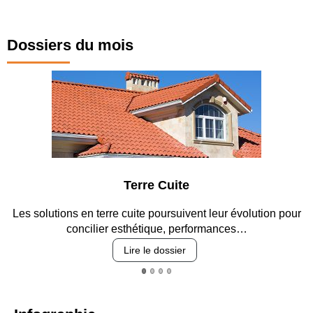
Dossiers du mois
Parking et garages
ur
Entre circulation, sécurisation des accès, durabilité des
revêtements et intégration…
Lire le dossier