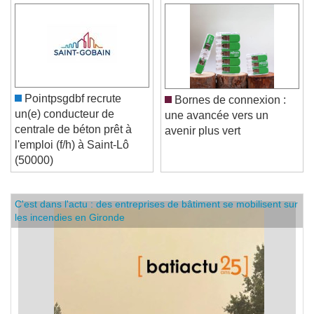
Pointpsgdbf recrute
Bornes de connexion :
un(e) conducteur de
une avancée vers un
centrale de béton prêt à
avenir plus vert
l'emploi (f/h) à Saint-Lô
(50000)
C'est dans l'actu : des entreprises de bâtiment se mobilisent sur
les incendies en Gironde