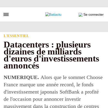
Aller
au
contenu
Toggle navigation
Se connecter
principal
L'ESSENTIEL
Datacenters : plusieurs
dizaines de milliards
d'euros d'investissements
annoncés
NUMERIQUE.
Alors que le sommet Choose
France marque une année record, le fonds
d'investissement japonais SoftBank a profité
de l'occasion pour annoncer investir
massivement dans la construction de centres