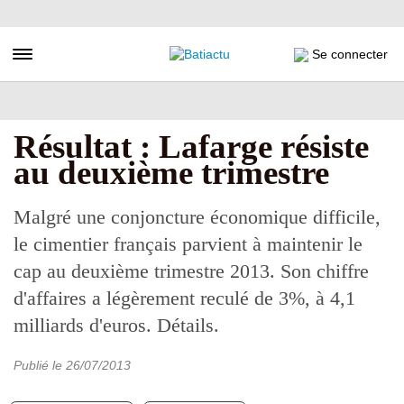
Aller
au
contenu
Toggle navigation
Se connecter
principal
Résultat : Lafarge résiste
au deuxième trimestre
Malgré une conjoncture économique difficile,
le cimentier français parvient à maintenir le
cap au deuxième trimestre 2013. Son chiffre
d'affaires a légèrement reculé de 3%, à 4,1
milliards d'euros. Détails.
Publié le
26/07/2013