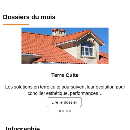
Dossiers du mois
Terre Cuite
Les solutions en terre cuite poursuivent leur évolution pour
E
concilier esthétique, performances…
Lire le dossier
Infographie