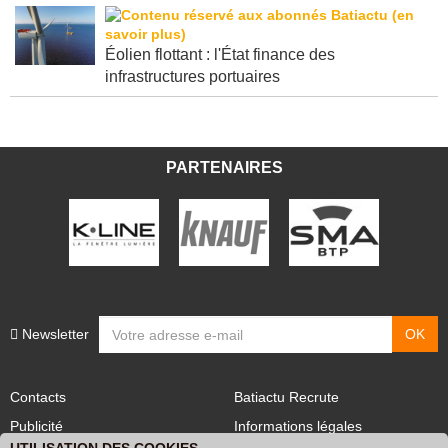
Éolien flottant : l'État finance des
infrastructures portuaires
PARTENAIRES
Newsletter
Contacts
Batiactu Recrute
Publicité
Informations légales