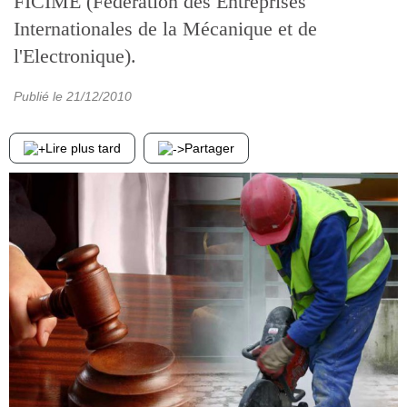
FICIME (Fédération des Entreprises
Internationales de la Mécanique et de
l'Electronique).
Publié le
21/12/2010
Lire plus tard
Partager