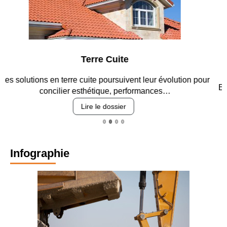
Parking et garages
Entre circulation, sécurisation des accès, durabilité des
revêtements et intégration…
Lire le dossier
Infographie