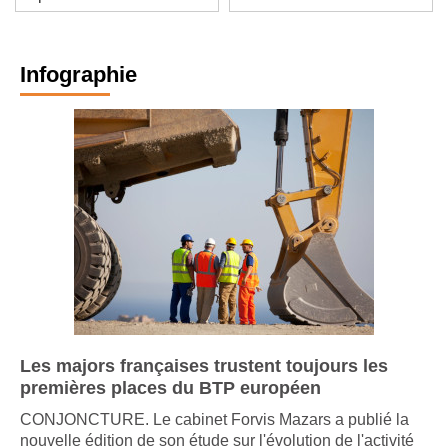
septembre 2026
BTP : BIM et au-delà
Infographie
Les majors françaises trustent toujours les
premières places du BTP européen
CONJONCTURE. Le cabinet Forvis Mazars a publié la