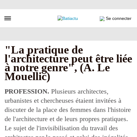
Aller
au
contenu
Toggle navigation
Se connecter
principal
"La pratique de
l'architecture peut être liée
à notre genre", (A. Le
Mouellic)
PROFESSION.
Plusieurs architectes,
urbanistes et chercheuses étaient invitées à
discuter de la place des femmes dans l'histoire
de l'architecture et de leurs propres pratiques.
Le sujet de l'invisibilisation du travail des