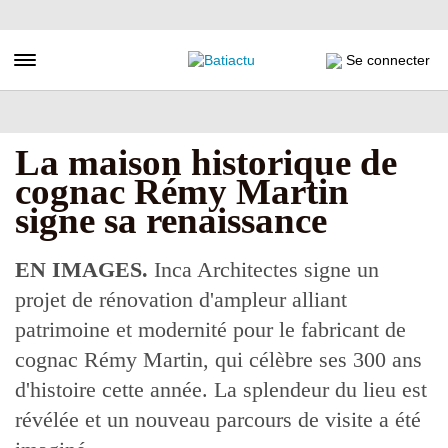
Aller
au
contenu
Toggle navigation
Se connecter
principal
La maison historique de
cognac Rémy Martin
signe sa renaissance
EN IMAGES.
Inca Architectes signe un
projet de rénovation d'ampleur alliant
patrimoine et modernité pour le fabricant de
cognac Rémy Martin, qui célèbre ses 300 ans
d'histoire cette année. La splendeur du lieu est
révélée et un nouveau parcours de visite a été