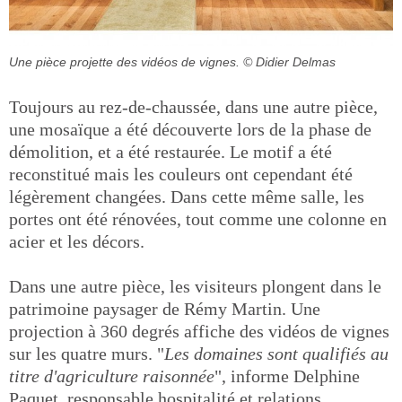
Une pièce projette des vidéos de vignes.
© Didier Delmas
Toujours au rez-de-chaussée, dans une autre pièce,
une mosaïque a été découverte lors de la phase de
démolition, et a été restaurée. Le motif a été
reconstitué mais les couleurs ont cependant été
légèrement changées. Dans cette même salle, les
portes ont été rénovées, tout comme une colonne en
acier et les décors.
Dans une autre pièce, les visiteurs plongent dans le
patrimoine paysager de Rémy Martin. Une
projection à 360 degrés affiche des vidéos de vignes
sur les quatre murs. "
Les domaines sont qualifiés au
titre d'agriculture raisonnée
", informe Delphine
Paquet, responsable hospitalité et relations