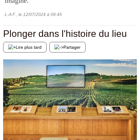
imaginé.
L-A F.
, le
12/07/2024
à 09:45
Plonger dans l'histoire du lieu
Lire plus tard
Partager