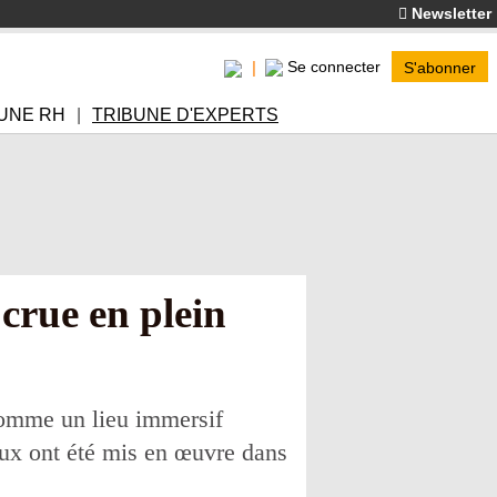
Newsletter
Se connecter
S'abonner
UNE RH
TRIBUNE D'EXPERTS
 crue en plein
 comme un lieu immersif
aux ont été mis en œuvre dans