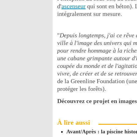
d'
ascenseur
qui sont en béton). L
intégralement sur mesure.
"
Depuis longtemps, j'ai ce rêve
ville à l'image des univers qui 
pour rendre hommage à la riches
une cabane grimpante autour d'u
coupée du monde et de l'agitatio
vivre, de créer et de se retrouve
de la Greenline Foundation (une
protéger les forêts).
Découvrez ce projet en images
À lire aussi
Avant/Après : la piscine hist