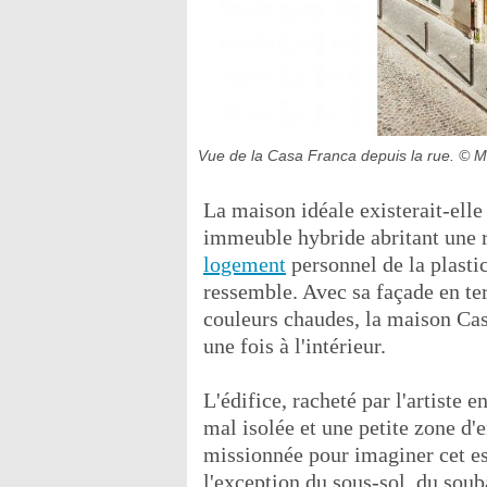
Vue de la Casa Franca depuis la rue.
© M
La maison idéale existerait-ell
immeuble hybride abritant une r
logement
personnel de la plasti
ressemble. Avec sa façade en te
couleurs chaudes, la maison Cas
une fois à l'intérieur.
L'édifice, racheté par l'artiste 
mal isolée et une petite zone d'
missionnée pour imaginer cet es
l'exception du sous-sol, du sou