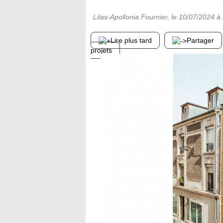
Lilas-Apollonia Fournier
, le
10/07/2024
à 
Lire plus tard
Partager
projets