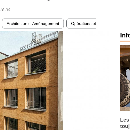
16:00
Architecture - Aménagement
Opérations et
Inf
Les
tou