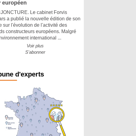
 européen
ONCTURE. Le cabinet Forvis
rs a publié la nouvelle édition de son
 sur l'évolution de l'activité des
ds constructeurs européens. Malgré
nvironnement international ...
Voir plus
S'abonner
bune d'experts