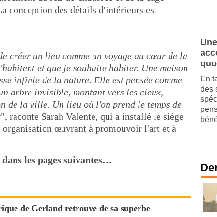
a conception des détails d'intérieurs est
Une
acc
 de créer un lieu comme un voyage au cœur de la
quo
m'habitent et que je souhaite habiter. Une maison
se infinie de la nature. Elle est pensée comme
En t
des 
n arbre invisible, montant vers les cieux,
spéc
n de la ville. Un lieu où l'on prend le temps de
pens
r
", raconte Sarah Valente, qui a installé le siège
bénéf
 organisation œuvrant à promouvoir l'art et à
 dans les pages suivantes…
Der
orique de Gerland retrouve de sa superbe