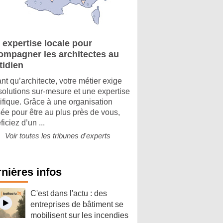
 expertise locale pour
ompagner les architectes au
tidien
ant qu’architecte, votre métier exige
solutions sur-mesure et une expertise
ifique. Grâce à une organisation
ée pour être au plus près de vous,
iciez d’un ...
Voir toutes les tribunes d'experts
nières infos
C'est dans l'actu : des
entreprises de bâtiment se
mobilisent sur les incendies