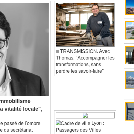
TRANSMISSION. Avec
Thomas, "Accompagner les
transformations, sans
perdre les savoir-faire"
immobilisme
a vitalité locale",
Lyon :
e passé de l'ombre
e du secrétariat
Passagers des Villes
, Antoine Pellion a fait
requalifie la cité-jardin de