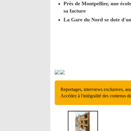
Près de Montpellier, une écol
sa facture
La Gare du Nord se dote d'une
Reportages, interviews exclusives, an
Accédez à l'intégralité des contenus d