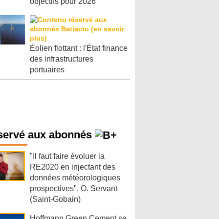
objectifs pour 2026
Éolien flottant : l'État finance
des infrastructures
portuaires
servé aux abonnés
"Il faut faire évoluer la
RE2020 en injectant des
données météorologiques
prospectives", O. Servant
(Saint-Gobain)
Hoffmann Green Cement se