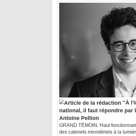
"À l'
national, il faut répondre par l
Antoine Pellion
GRAND TÉMOIN. Haut fonctionnair
des cabinets ministériels à la lumièr
général à la Planification écologique