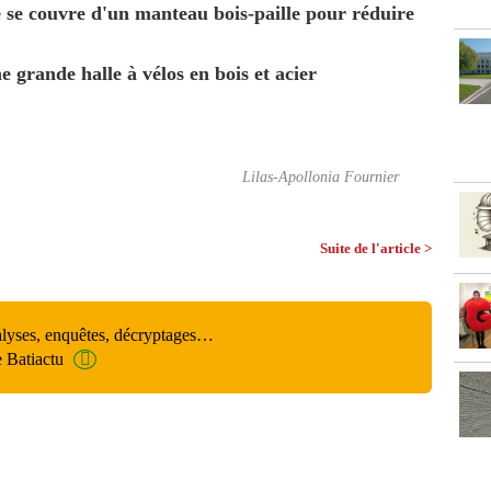
e se couvre d'un manteau bois-paille pour réduire
 grande halle à vélos en bois et acier
Lilas-Apollonia Fournier
Suite de l'article >
alyses, enquêtes, décryptages…
e Batiactu