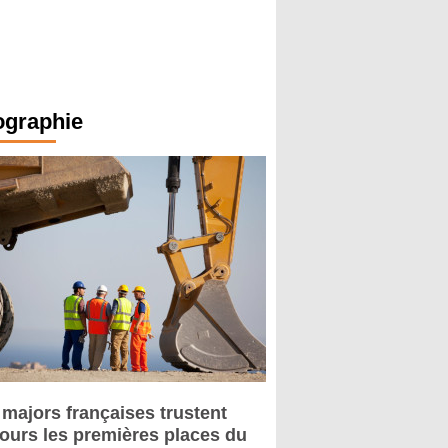
ographie
 majors françaises trustent
jours les premières places du