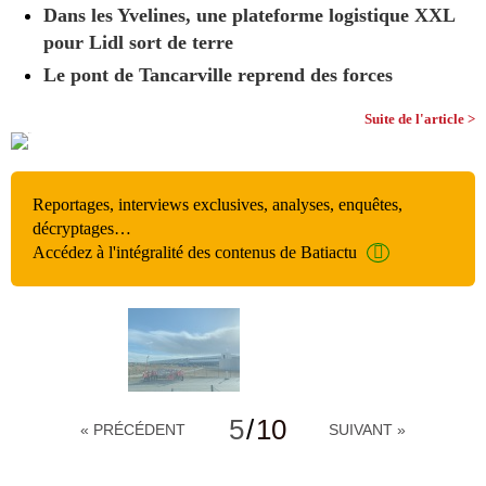
Dans les Yvelines, une plateforme logistique XXL
pour Lidl sort de terre
Le pont de Tancarville reprend des forces
Suite de l'article >
Reportages, interviews exclusives, analyses, enquêtes,
décryptages…
Accédez à l'intégralité des contenus de Batiactu
5
/
10
« PRÉCÉDENT
SUIVANT »