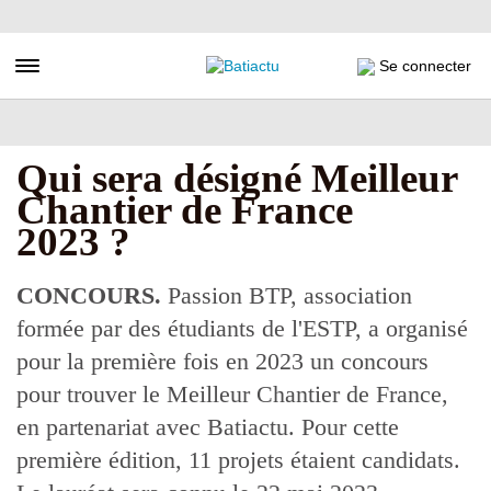
Aller
au
contenu
Toggle navigation
Se connecter
principal
Qui sera désigné Meilleur
Chantier de France
2023 ?
CONCOURS.
Passion BTP, association
formée par des étudiants de l'ESTP, a organisé
pour la première fois en 2023 un concours
pour trouver le Meilleur Chantier de France,
en partenariat avec Batiactu. Pour cette
première édition, 11 projets étaient candidats.