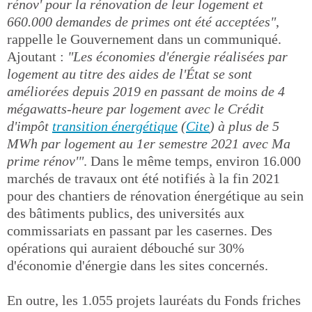
rénov' pour la rénovation de leur logement et
660.000 demandes de primes ont été acceptées"
,
rappelle le Gouvernement dans un communiqué.
Ajoutant :
"Les économies d'énergie réalisées par
logement au titre des aides de l'État se sont
améliorées depuis 2019 en passant de moins de 4
mégawatts-heure par logement avec le Crédit
d'impôt
transition énergétique
(
Cite
) à plus de 5
MWh par logement au 1er semestre 2021 avec Ma
prime rénov'"
. Dans le même temps, environ 16.000
marchés de travaux ont été notifiés à la fin 2021
pour des chantiers de rénovation énergétique au sein
des bâtiments publics, des universités aux
commissariats en passant par les casernes. Des
opérations qui auraient débouché sur 30%
d'économie d'énergie dans les sites concernés.
En outre, les 1.055 projets lauréats du Fonds friches