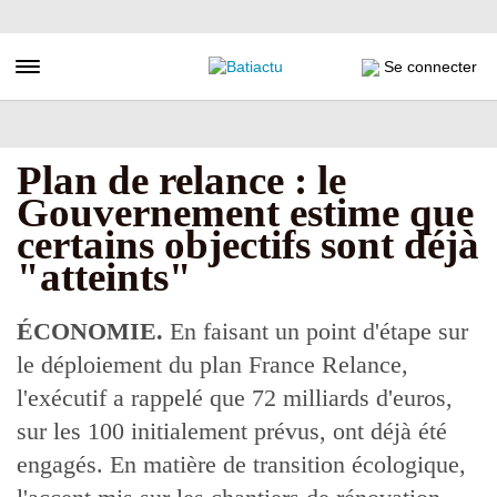
Aller
au
contenu
Toggle navigation
Se connecter
principal
Plan de relance : le
Gouvernement estime que
certains objectifs sont déjà
"atteints"
ÉCONOMIE.
En faisant un point d'étape sur
le déploiement du plan France Relance,
l'exécutif a rappelé que 72 milliards d'euros,
sur les 100 initialement prévus, ont déjà été
engagés. En matière de transition écologique,