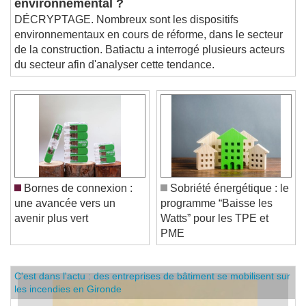
environnemental ?
DÉCRYPTAGE. Nombreux sont les dispositifs
environnementaux en cours de réforme, dans le secteur
de la construction. Batiactu a interrogé plusieurs acteurs
du secteur afin d'analyser cette tendance.
Bornes de connexion :
Sobriété énergétique : le
une avancée vers un
programme “Baisse les
avenir plus vert
Watts” pour les TPE et
PME
C'est dans l'actu : des entreprises de bâtiment se mobilisent sur
les incendies en Gironde