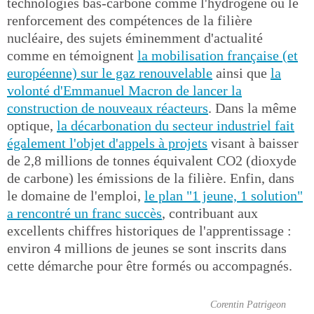
technologies bas-carbone comme l'hydrogène ou le
renforcement des compétences de la filière
nucléaire, des sujets éminemment d'actualité
comme en témoignent
la mobilisation française (et
européenne) sur le gaz renouvelable
ainsi que
la
volonté d'Emmanuel Macron de lancer la
construction de nouveaux réacteurs
. Dans la même
optique,
la décarbonation du secteur industriel fait
également l'objet d'appels à projets
visant à baisser
de 2,8 millions de tonnes équivalent CO2 (dioxyde
de carbone) les émissions de la filière. Enfin, dans
le domaine de l'emploi,
le plan "1 jeune, 1 solution"
a rencontré un franc succès
, contribuant aux
excellents chiffres historiques de l'apprentissage :
environ 4 millions de jeunes se sont inscrits dans
cette démarche pour être formés ou accompagnés.
Corentin Patrigeon