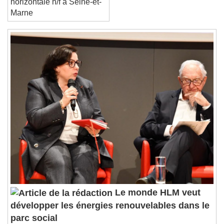
horizontale h/f à Seine-et-
Marne
Le monde HLM veut
développer les énergies renouvelables dans le
parc social