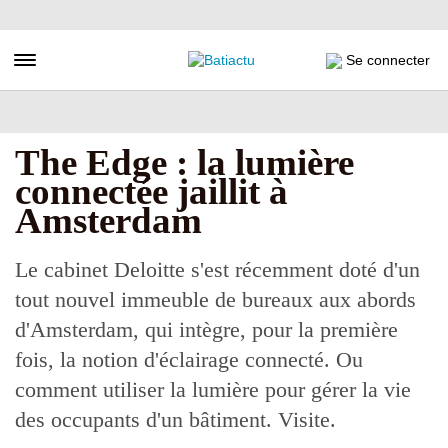
Aller
au
contenu
Toggle navigation
Se connecter
principal
The Edge : la lumière
connectée jaillit à
Amsterdam
Le cabinet Deloitte s'est récemment doté d'un
tout nouvel immeuble de bureaux aux abords
d'Amsterdam, qui intègre, pour la première
fois, la notion d'éclairage connecté. Ou
comment utiliser la lumière pour gérer la vie
des occupants d'un bâtiment. Visite.