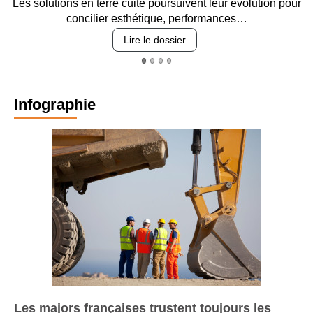
Les solutions en terre cuite poursuivent leur évolution pour
concilier esthétique, performances…
Lire le dossier
Infographie
Les majors françaises trustent toujours les