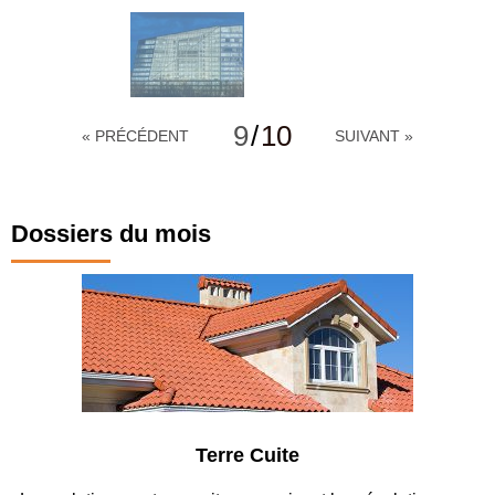
9
/
10
« PRÉCÉDENT
SUIVANT »
Dossiers du mois
Terre Cuite