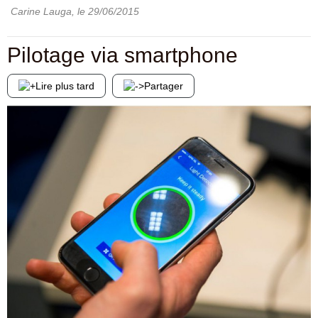
Carine Lauga
, le
29/06/2015
Pilotage via smartphone
Lire plus tard
Partager