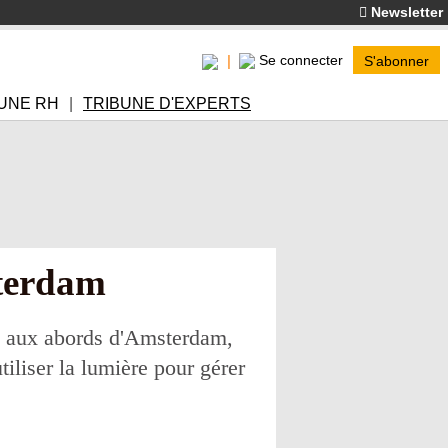
Newsletter
Se connecter
S'abonner
UNE RH
TRIBUNE D'EXPERTS
sterdam
x aux abords d'Amsterdam,
iliser la lumière pour gérer