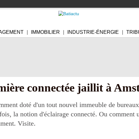
AGEMENT
IMMOBILIER
INDUSTRIE-ÉNERGIE
TRIB
mière connectée jaillit à Am
écemment doté d'un tout nouvel immeuble de bureau
 fois, la notion d'éclairage connecté. Ou comment ut
iment. Visite.