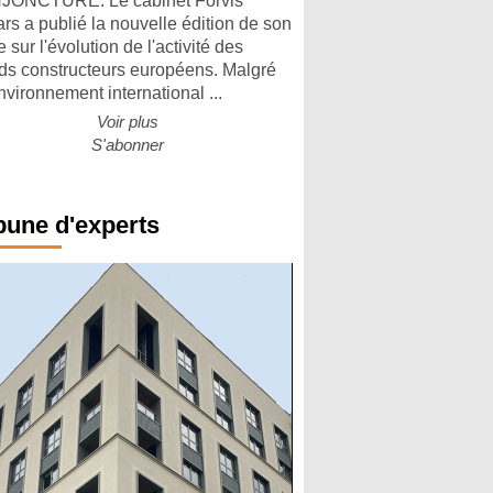
ONCTURE. Le cabinet Forvis
rs a publié la nouvelle édition de son
 sur l'évolution de l'activité des
ds constructeurs européens. Malgré
nvironnement international ...
Voir plus
S'abonner
bune d'experts