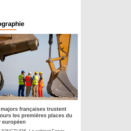
ographie
 majors françaises trustent
jours les premières places du
 européen