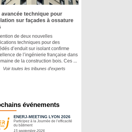
 avancée technique pour
olation sur façades à ossature
s
tention de deux nouvelles
ifications techniques pour des
édés d’enduit sur isolant confirme
cellence de l’ingénierie française dans
omaine de la construction bois. Ces ...
Voir toutes les tribunes d'experts
ochains événements
ENERJ-MEETING LYON 2026
Participez à la Journée de l’efficacité
du bâtiment
15 septembre 2026