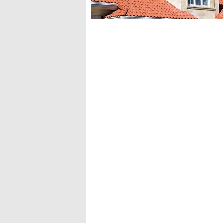
performances…
Lire le dossier