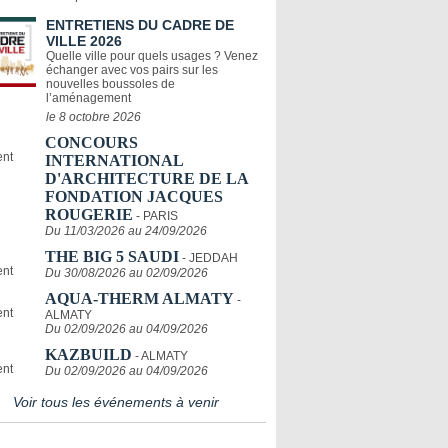
ENTRETIENS DU CADRE DE
VILLE 2026
Quelle ville pour quels usages ? Venez
échanger avec vos pairs sur les
nouvelles boussoles de
l’aménagement
le 8 octobre 2026
CONCOURS
INTERNATIONAL
D'ARCHITECTURE DE LA
FONDATION JACQUES
ROUGERIE
- PARIS
Du 11/03/2026 au 24/09/2026
THE BIG 5 SAUDI
- JEDDAH
Du 30/08/2026 au 02/09/2026
AQUA-THERM ALMATY
-
ALMATY
Du 02/09/2026 au 04/09/2026
KAZBUILD
- ALMATY
Du 02/09/2026 au 04/09/2026
Voir tous les événements à venir