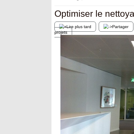
Optimiser le nettoy
Lire plus tard
Partager
projets