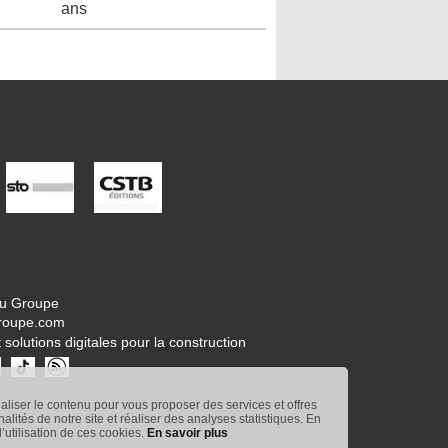
ans
tu Groupe
roupe.com
 solutions digitales pour la construction
naliser le contenu pour vous proposer des services et offres
nnalités de notre site et réaliser des analyses statistiques. En
’utilisation de ces cookies.
En savoir plus