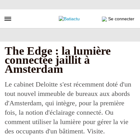
Aller
au
contenu
Toggle navigation
Se connecter
principal
The Edge : la lumière
connectée jaillit à
Amsterdam
Le cabinet Deloitte s'est récemment doté d'un
tout nouvel immeuble de bureaux aux abords
d'Amsterdam, qui intègre, pour la première
fois, la notion d'éclairage connecté. Ou
comment utiliser la lumière pour gérer la vie
des occupants d'un bâtiment. Visite.