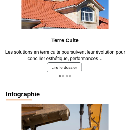
Terre Cuite
s solutions en terre cuite poursuivent leur évolution pour
Entr
concilier esthétique, performances…
Lire le dossier
Infographie