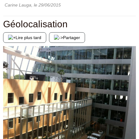
Carine Lauga
, le
29/06/2015
Géolocalisation
Lire plus tard
Partager