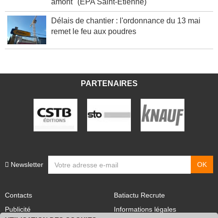
amont" (EPA Saint-Etienne)
Délais de chantier : l'ordonnance du 13 mai
remet le feu aux poudres
PARTENAIRES
Newsletter
Contacts
Batiactu Recrute
Publicité
Informations légales