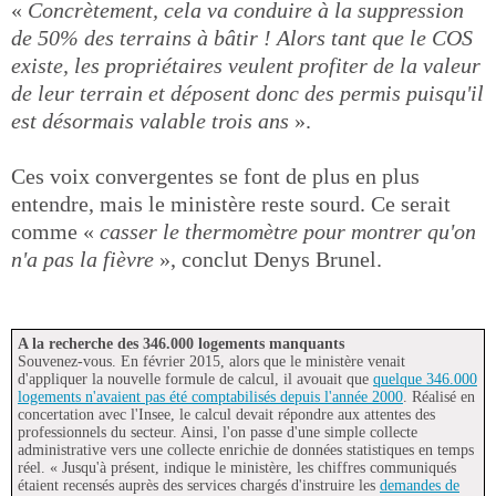
«
Concrètement, cela va conduire à la suppression
de 50% des terrains à bâtir ! Alors tant que le COS
existe, les propriétaires veulent profiter de la valeur
de leur terrain et déposent donc des permis puisqu'il
est désormais valable trois ans
».
Ces voix convergentes se font de plus en plus
entendre, mais le ministère reste sourd. Ce serait
comme «
casser le thermomètre pour montrer qu'on
n'a pas la fièvre
», conclut Denys Brunel.
A la recherche des 346.000 logements manquants
Souvenez-vous. En février 2015, alors que le ministère venait
d'appliquer la nouvelle formule de calcul, il avouait que
quelque 346.000
logements n'avaient pas été comptabilisés depuis l'année 2000
. Réalisé en
concertation avec l'Insee, le calcul devait répondre aux attentes des
professionnels du secteur. Ainsi, l'on passe d'une simple collecte
administrative vers une collecte enrichie de données statistiques en temps
réel. « Jusqu'à présent, indique le ministère, les chiffres communiqués
étaient recensés auprès des services chargés d'instruire les
demandes de