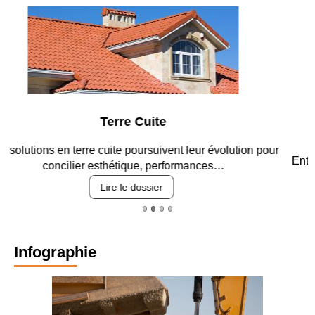
Parking et garages
Entre circulation, sécurisation des accès, durabilité des
revêtements et intégration…
Lire le dossier
Infographie