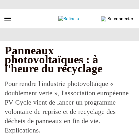
Aller
au
contenu
Toggle navigation
Se connecter
principal
Panneaux
photovoltaïques : à
l'heure du recyclage
Pour rendre l'industrie photovoltaïque «
doublement verte », l'association européenne
PV Cycle vient de lancer un programme
volontaire de reprise et de recyclage des
déchets de panneaux en fin de vie.
Explications.