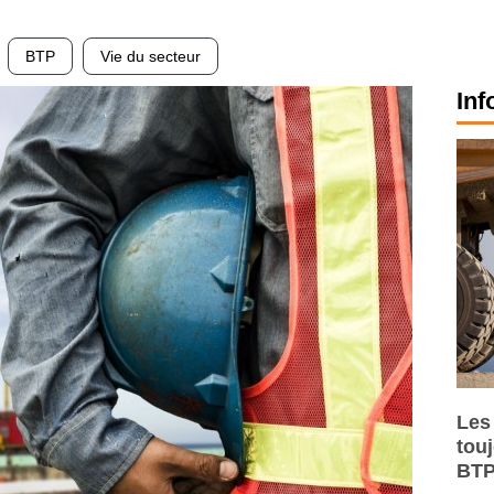
BTP
Vie du secteur
Inf
Les
tou
BTP