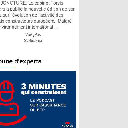
ONCTURE. Le cabinet Forvis
rs a publié la nouvelle édition de son
 sur l'évolution de l'activité des
ds constructeurs européens. Malgré
nvironnement international ...
Voir plus
S'abonner
bune d'experts