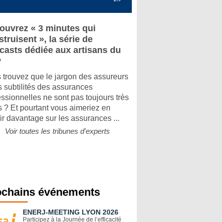
ouvrez « 3 minutes qui
truisent », la série de
casts dédiée aux artisans du
P
 trouvez que le jargon des assureurs
es subtilités des assurances
essionnelles ne sont pas toujours très
rs ? Et pourtant vous aimeriez en
ir davantage sur les assurances ...
Voir toutes les tribunes d'experts
ochains événements
ENERJ-MEETING LYON 2026
Participez à la Journée de l’efficacité