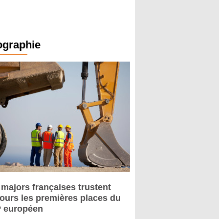
ographie
 majors françaises trustent
jours les premières places du
 européen