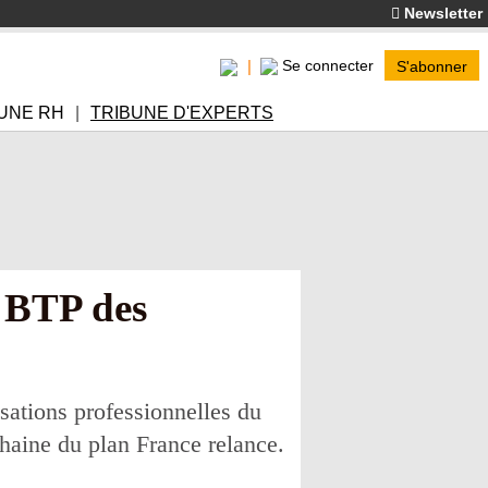
Newsletter
Se connecter
S'abonner
UNE RH
TRIBUNE D'EXPERTS
 BTP des
isations professionnelles du
chaine du plan France relance.