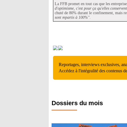
La FFB promet en tout cas que les entrepris
d'optimisme, c'est pour ça qu'elles conservent
chuté de 80% durant le confinement, mais r
sont repartis à 100%"
.
Reportages, interviews exclusives, an
Accédez à l'intégralité des contenus d
Dossiers du mois