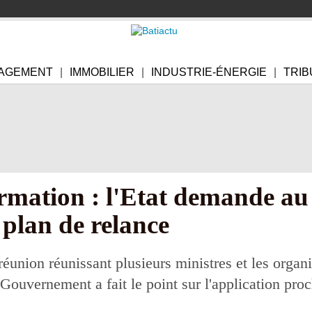
AGEMENT
IMMOBILIER
INDUSTRIE-ÉNERGIE
TRIB
rmation : l'Etat demande au
 plan de relance
réunion réunissant plusieurs ministres et les organ
e Gouvernement a fait le point sur l'application pro