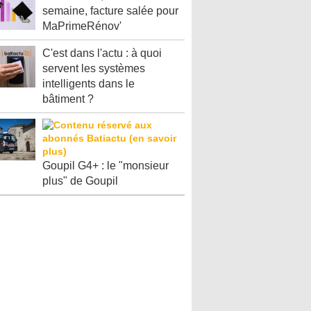
semaine, facture salée pour
MaPrimeRénov'
C'est dans l'actu : à quoi
servent les systèmes
intelligents dans le
bâtiment ?
Goupil G4+ : le "monsieur
plus" de Goupil