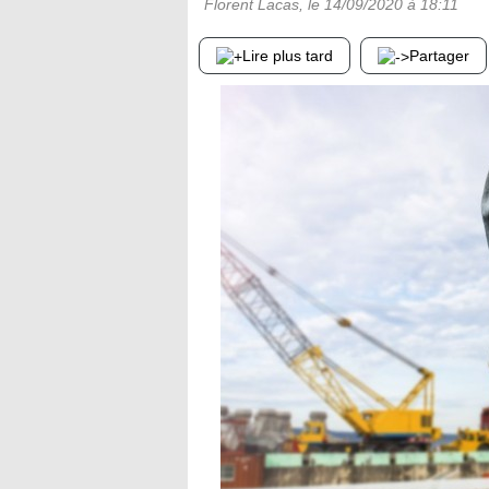
Florent Lacas
, le
14/09/2020
à 18:11
Lire plus tard
Partager