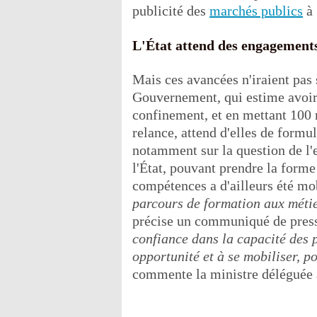
publicité des
marchés publics
à 
L'État attend des engagements
Mais ces avancées n'iraient pas s
Gouvernement, qui estime avoir 
confinement, et en mettant 100 m
relance, attend d'elles de formu
notamment sur la question de l'e
l'État, pouvant prendre la form
compétences a d'ailleurs été mo
parcours de formation aux métie
précise un communiqué de pres
confiance dans la capacité des p
opportunité et à se mobiliser, p
commente la ministre déléguée