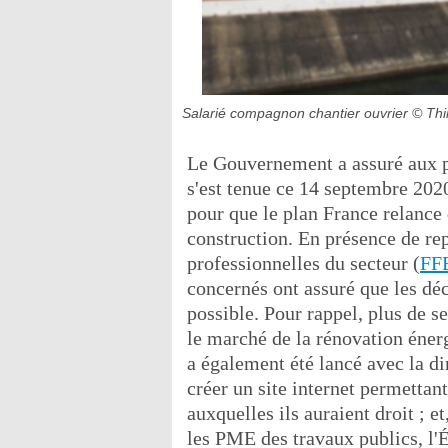
Salarié compagnon chantier ouvrier
© Thi
Le Gouvernement a assuré aux p
s'est tenue ce 14 septembre 2020
pour que le plan France relance 
construction. En présence de rep
professionnelles du secteur (
FF
concernés ont assuré que les dé
possible. Pour rappel, plus de s
le marché de la rénovation énerg
a également été lancé avec la d
créer un site internet permetta
auxquelles ils auraient droit ; e
les PME des travaux publics, l'Ét