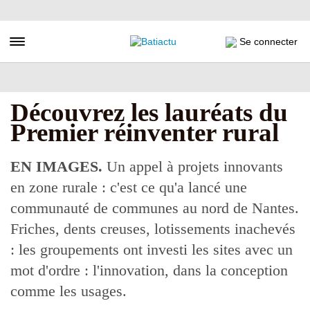
Aller
au
contenu
Toggle navigation
Se connecter
principal
Découvrez les lauréats du
Premier réinventer rural
EN IMAGES.
Un appel à projets innovants
en zone rurale : c'est ce qu'a lancé une
communauté de communes au nord de Nantes.
Friches, dents creuses, lotissements inachevés
: les groupements ont investi les sites avec un
mot d'ordre : l'innovation, dans la conception
comme les usages.