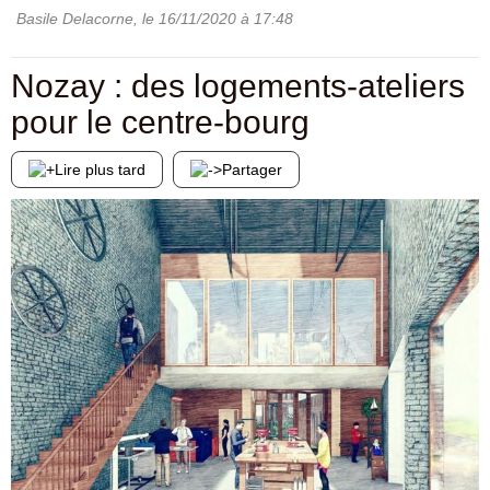
Basile Delacorne
, le
16/11/2020
à 17:48
Nozay : des logements-ateliers
pour le centre-bourg
Lire plus tard
Partager