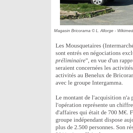
Magasin Bricorama
© L. Allorge - Wikime
Les Mousquetaires (Intermarch
sont entrés en négociations excl
préliminaire
", en vue d'un rapp
seraient concernées les activité
activités au Benelux de Bricora
avec le groupe Intergamma.
Le montant de l'acquisition n'a
l'opération représente un chiffre
d'affaires qui était de 700 M€. 
groupe indépendant dispose auj
plus de 2.500 personnes. Son rés