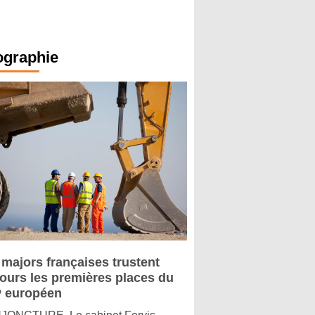
ographie
 majors françaises trustent
jours les premières places du
 européen