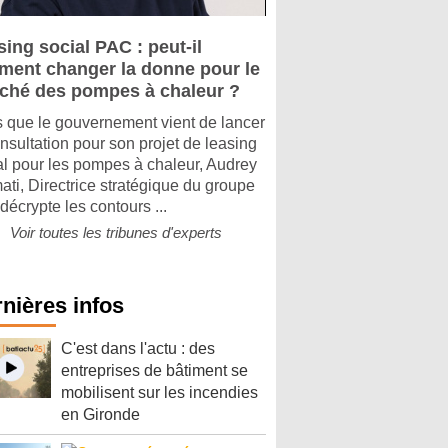
ing social PAC : peut-il
iment changer la donne pour le
ché des pompes à chaleur ?
s que le gouvernement vient de lancer
onsultation pour son projet de leasing
al pour les pompes à chaleur, Audrey
ati, Directrice stratégique du groupe
 décrypte les contours ...
Voir toutes les tribunes d'experts
nières infos
C'est dans l'actu : des
entreprises de bâtiment se
mobilisent sur les incendies
en Gironde