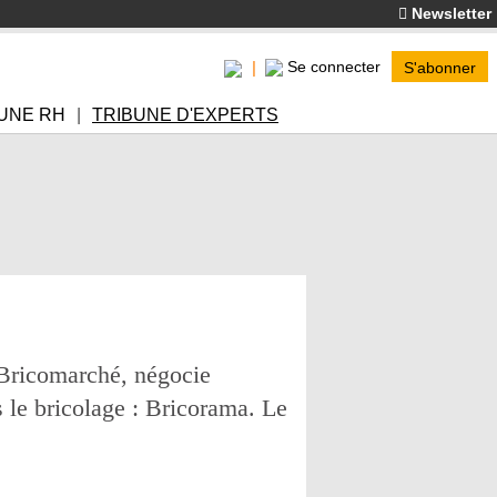
Newsletter
Se connecter
S'abonner
UNE RH
TRIBUNE D'EXPERTS
 Bricomarché, négocie
s le bricolage : Bricorama. Le