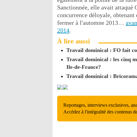
Sanctionnée, elle avait attaqué
concurrence déloyale, obtenant 
fermer à l'automne 2013…
avan
2014
.
À lire aussi
Travail dominical : FO fait
Travail dominical : les cinq 
Ile-de-France?
Travail dominical : Bricoram
Reportages, interviews exclusives, an
Accédez à l'intégralité des contenus d