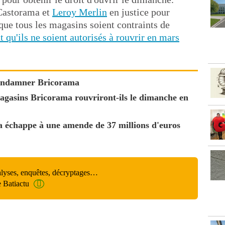
 Castorama et
Leroy Merlin
en justice pour
que tous les magasins soient contraints de
t qu'ils ne soient autorisés à rouvrir en mars
 condamner Bricorama
magasins Bricorama rouvriront-ils le dimanche en
a échappe à une amende de 37 millions d'euros
alyses, enquêtes, décryptages…
e Batiactu