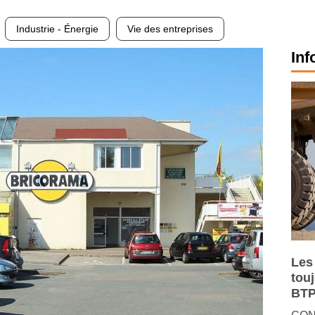
Industrie - Énergie
Vie des entreprises
Inf
Les
tou
BTP