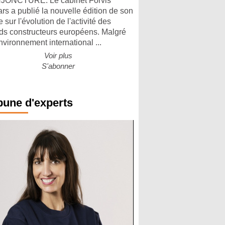
ONCTURE. Le cabinet Forvis
rs a publié la nouvelle édition de son
 sur l'évolution de l'activité des
ds constructeurs européens. Malgré
nvironnement international ...
Voir plus
S'abonner
bune d'experts