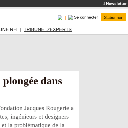
Newsletter
Se connecter
S'abonner
UNE RH
TRIBUNE D'EXPERTS
: plongée dans
 Fondation Jacques Rougerie a
es, ingénieurs et designers
e et la problématique de la