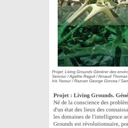
Projet: Living Grounds Générer des envir
Senciuc / Agathe Raguit / Arnaud Thomas 
Iris Yassur / Razvan George Gorcea / Sam
Projet : Living Grounds. Géné
Né de la conscience des problèm
d'un état des lieux des connaiss
les domaines de l'intelligence ar
Grounds est révolutionnaire, po