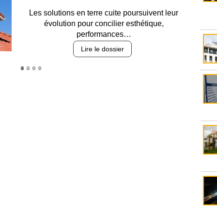
Entre circulation, sécurisation des accès, durabilité
des revêtements et intégration…
Lire le dossier