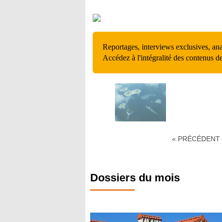
Reportages, interviews exclusives, an
Accédez à l'intégralité des contenus d
« PRÉCÉDENT
Dossiers du mois