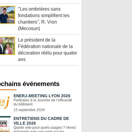
"Les ombrières sans
fondations simplifient les
chantiers", R. Vion
(Mecosun)
Le président de la
Fédération nationale de la
décoration réélu pour quatre
ans
ochains événements
ENERJ-MEETING LYON 2026
Participez à la Journée de l’efficacité
du bâtiment
15 septembre 2026
ENTRETIENS DU CADRE DE
VILLE 2026
Quelle ville pour quels usages ? Venez
échanger avec vos pairs sur les