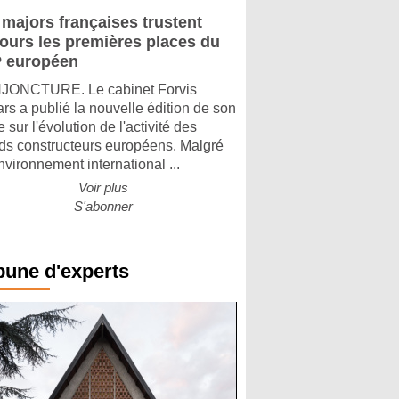
 majors françaises trustent
jours les premières places du
 européen
ONCTURE. Le cabinet Forvis
rs a publié la nouvelle édition de son
 sur l'évolution de l'activité des
ds constructeurs européens. Malgré
nvironnement international ...
Voir plus
S'abonner
bune d'experts