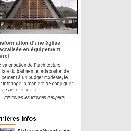
nsformation d’une église
acralisée en équipement
urel
 valorisation de l’architecture
aliste du bâtiment et adaptation de
uipement à un budget modeste, le
et interroge la manière de conjuguer
age architectural et ...
Voir toutes les tribunes d'experts
nières infos