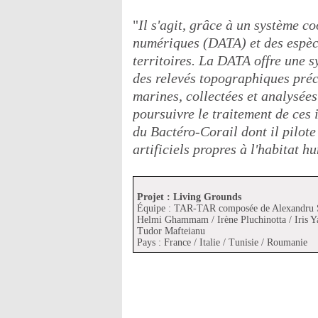
"
Il s'agit, grâce à un système c
numériques (DATA) et des espèc
territoires. La DATA offre une s
des relevés topographiques préci
marines, collectées et analysées
poursuivre le traitement de ces 
du Bactéro-Corail dont il pilote 
artificiels propres à l'habitat h
Projet : Living Grounds
Équipe : TAR-TAR composée de Alexandru Se
Helmi Ghammam / Irène Pluchinotta / Iris Y
Tudor Mafteianu
Pays : France / Italie / Tunisie / Roumanie