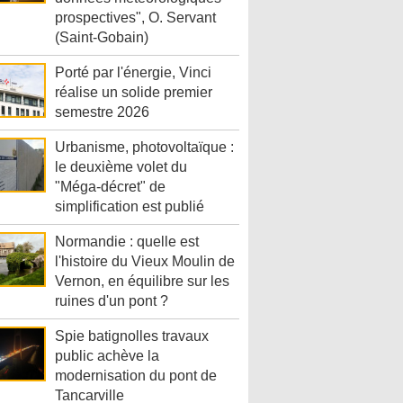
prospectives", O. Servant
(Saint-Gobain)
Porté par l'énergie, Vinci
réalise un solide premier
semestre 2026
Urbanisme, photovoltaïque :
le deuxième volet du
"Méga-décret" de
simplification est publié
Normandie : quelle est
l'histoire du Vieux Moulin de
Vernon, en équilibre sur les
ruines d'un pont ?
Spie batignolles travaux
public achève la
modernisation du pont de
Tancarville