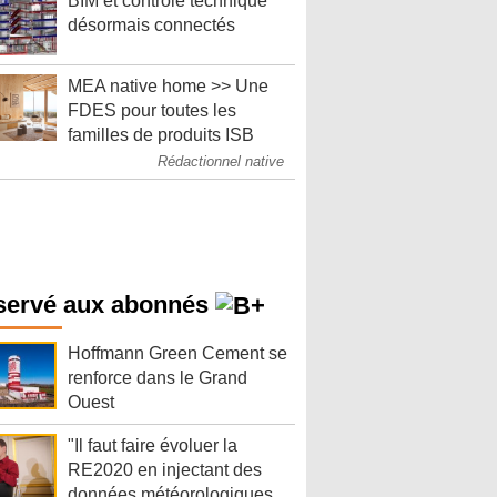
BIM et contrôle technique
désormais connectés
MEA native home >> Une
FDES pour toutes les
familles de produits ISB
Rédactionnel native
servé aux abonnés
Hoffmann Green Cement se
renforce dans le Grand
Ouest
"Il faut faire évoluer la
RE2020 en injectant des
données météorologiques