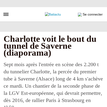
Aller
au
contenu
Toggle navigation
Se connecter
principal
Charlotte voit le bout du
tunnel de Saverne
(diaporama)
Sept mois après l'entrée en scène des 2.200 t
du tunnelier Charlotte, la percée du premier
tube à Saverne (Alsace) long de 4 km s'achève
ce mardi. Un chantier de la seconde phase de
la LGV Est-européenne, qui devrait permettre,
dès 2016, de rallier Paris à Strasbourg en