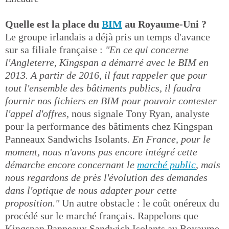
Quelle est la place du
BIM
au Royaume-Uni ?
Le groupe irlandais a déjà pris un temps d'avance
sur sa filiale française :
"En ce qui concerne
l'Angleterre, Kingspan a démarré avec le BIM en
2013. A partir de 2016, il faut rappeler que pour
tout l'ensemble des bâtiments publics, il faudra
fournir nos fichiers en BIM pour pouvoir contester
l'appel d'offres,
nous signale Tony Ryan, analyste
pour la performance des bâtiments chez Kingspan
Panneaux Sandwichs Isolants.
En France, pour le
moment, nous n'avons pas encore intégré cette
démarche encore concernant le
marché public
, mais
nous regardons de près l'évolution des demandes
dans l'optique de nous adapter pour cette
proposition."
Un autre obstacle : le coût onéreux du
procédé sur le marché français. Rappelons que
Kingspan Panneaux Sandwich Isolants au Royaume