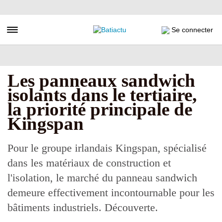
Aller
au
contenu
Toggle navigation
Se connecter
principal
Les panneaux sandwich
isolants dans le tertiaire,
la priorité principale de
Kingspan
Pour le groupe irlandais Kingspan, spécialisé
dans les matériaux de construction et
l'isolation, le marché du panneau sandwich
demeure effectivement incontournable pour les
bâtiments industriels. Découverte.