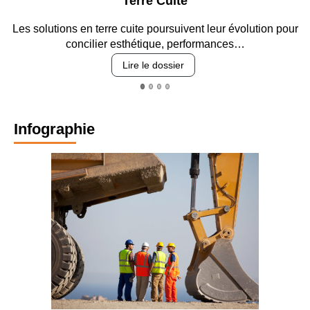
Parking et garages
ur
Entre circulation, sécurisation des accès, durabilité des
revêtements et intégration…
Lire le dossier
Infographie