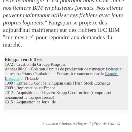
cette technologie. C'est pourquoi nous avons lancé
nos fichiers BIM en plusieurs formats. Nos clients
peuvent maintenant utiliser ces fichiers avec leurs
propres logiciels."
Kingspan se projette dès
aujourd'hui maintenant sur des fichiers IFC BIM
"sur-mesure" pour répondre aux demandes du
marché.
Kingspan en chiffres
1972 : Création du Groupe Kingspan
Années 80/90 : Création d'unités de production de panneaux isolants et
autres matériaux d'isolation en Europe, à commencer par la
Grande-
Bretagne
et l'Irlande
1989 : Entrée du Groupe Kingspan dans l'Irish Stock Exchange
2009 : Implantation en France
2012 : Acquisition de Thyssen Krupp Construction (comprenant
notamment la marque Isocab)
2015 : Acquisition de Joris Ide
Sébastien Chabas à Holywell (Pays-de-Galles)