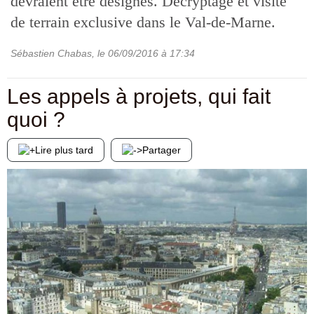
devraient être désignés. Décryptage et visite
de terrain exclusive dans le Val-de-Marne.
Sébastien Chabas
, le
06/09/2016
à 17:34
Les appels à projets, qui fait
quoi ?
Lire plus tard
Partager