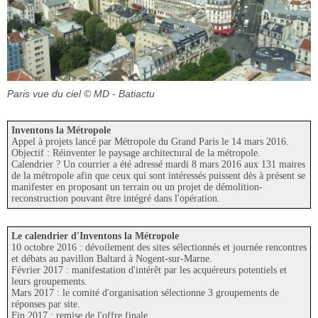
Paris vue du ciel
© MD - Batiactu
Inventons la Métropole
Appel à projets lancé par Métropole du Grand Paris le 14 mars 2016.
Objectif : Réinventer le paysage architectural de la métropole.
Calendrier ? Un courrier a été adressé mardi 8 mars 2016 aux 131 maires
de la métropole afin que ceux qui sont intéressés puissent dès à présent se
manifester en proposant un terrain ou un projet de démolition-
reconstruction pouvant être intégré dans l'opération.
Le calendrier d'Inventons la Métropole
10 octobre 2016 : dévoilement des sites sélectionnés et journée rencontres
et débats au pavillon Baltard à Nogent-sur-Marne.
Février 2017 : manifestation d'intérêt par les acquéreurs potentiels et
leurs groupements.
Mars 2017 : le comité d'organisation sélectionne 3 groupements de
réponses par site.
Fin 2017 : remise de l'offre finale.