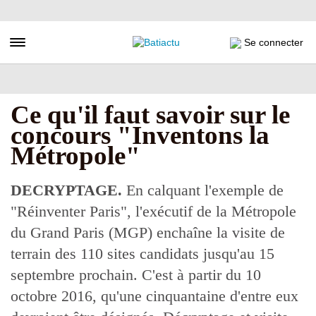
Aller
au
contenu
Toggle navigation
Se connecter
principal
Ce qu'il faut savoir sur le
concours "Inventons la
Métropole"
DECRYPTAGE.
En calquant l'exemple de
"Réinventer Paris", l'exécutif de la Métropole
du Grand Paris (MGP) enchaîne la visite de
terrain des 110 sites candidats jusqu'au 15
septembre prochain. C'est à partir du 10
octobre 2016, qu'une cinquantaine d'entre eux