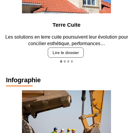
Parking et garages
our
Entre circulation, sécurisation des accès, durabilité des
revêtements et intégration…
Lire le dossier
Infographie