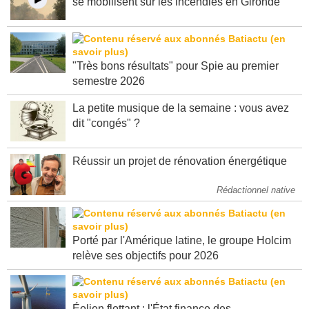
se mobilisent sur les incendies en Gironde
"Très bons résultats" pour Spie au premier
semestre 2026
La petite musique de la semaine : vous avez
dit "congés" ?
Réussir un projet de rénovation énergétique
Rédactionnel native
Porté par l'Amérique latine, le groupe Holcim
relève ses objectifs pour 2026
Éolien flottant : l'État finance des