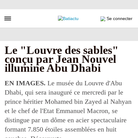
Aller
au
contenu
Toggle navigation
Se connecter
principal
Le "Louvre des sables"
conçu par Jean Nouvel
illumine Abu Dhabi
EN IMAGES.
Le musée du Louvre d'Abu
Dhabi, qui sera inauguré ce mercredi par le
prince héritier Mohamed bin Zayed al Nahyan
et le chef de l'Etat Emmanuel Macron, se
distingue par un dôme en acier spectaculaire
formant 7.850 étoiles assemblées en huit