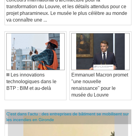
concours international d'architecture pour la
transformation du Louvre, et les détails attendus pour ce
projet pharamineux. Le musée le plus célèbre au monde
va connaître une ...
Les innovations
Emmanuel Macron promet
technologiques dans le
"une nouvelle
BTP : BIM et au-delà
renaissance" pour le
musée du Louvre
C'est dans l'actu : des entreprises de bâtiment se mobilisent sur
les incendies en Gironde