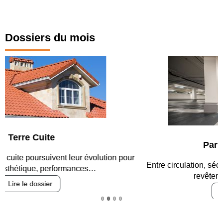
Dossiers du mois
Parking et garages
Entre circulation, sécurisation des accès, durabilité des
revêtements et intégration…
Lire le dossier