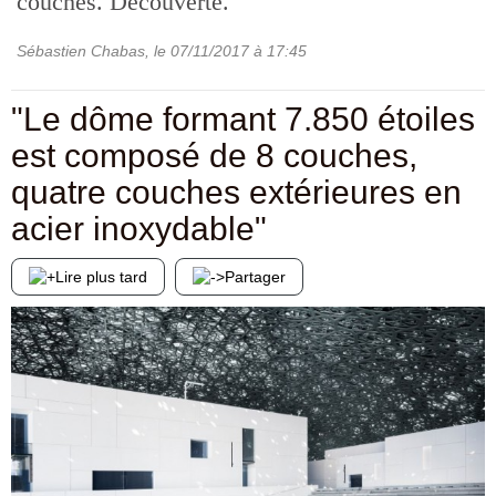
couches. Découverte.
Sébastien Chabas
, le
07/11/2017
à 17:45
"Le dôme formant 7.850 étoiles
est composé de 8 couches,
quatre couches extérieures en
acier inoxydable"
Lire plus tard
Partager