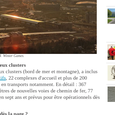
4. Winter Games.
eux clusters
x clusters (bord de mer et montagne), a inclus
ifs
, 22 complexes d'accueil et plus de 200
, en transports notamment. En détail : 367
ètres de nouvelles voies de chemin de fer, 77
 en sept ans et prévus pour être opérationnels dès
 dès la page 2