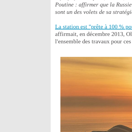
Poutine : affirmer que la Russi
sont un des volets de sa straté
La station est "prête à 100 % po
affirmait, en décembre 2013, O
l'ensemble des travaux pour ces