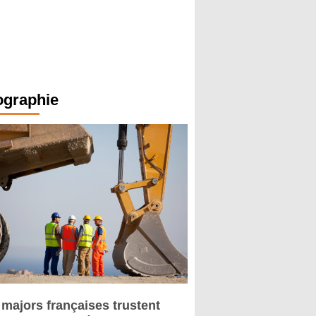
ographie
 majors françaises trustent