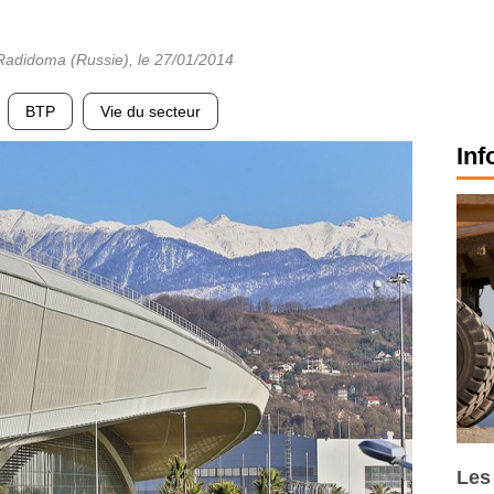
 Radidoma (Russie)
, le
27/01/2014
BTP
Vie du secteur
Inf
Les