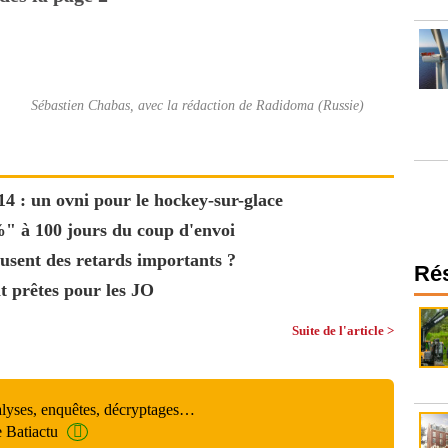
Sébastien Chabas, avec la rédaction de Radidoma (Russie)
4 : un ovni pour le hockey-sur-glace
%" à 100 jours du coup d'envoi
usent des retards importants ?
Ré
nt prêtes pour les JO
Suite de l'article >
alyses, enquêtes, décryptages…
e Batiactu