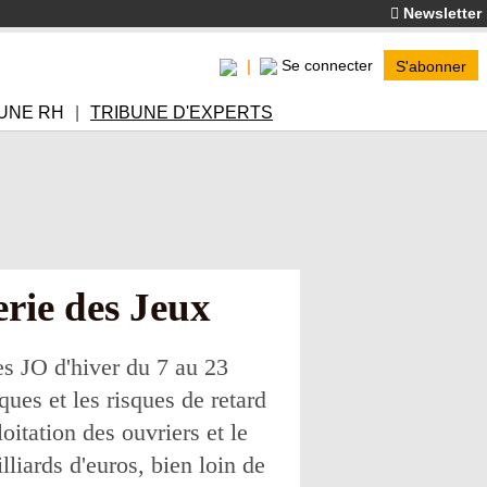
Newsletter
Se connecter
S'abonner
UNE RH
TRIBUNE D'EXPERTS
erie des Jeux
les JO d'hiver du 7 au 23
ques et les risques de retard
oitation des ouvriers et le
liards d'euros, bien loin de