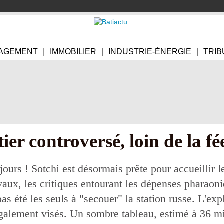
AGEMENT
IMMOBILIER
INDUSTRIE-ÉNERGIE
TRIB
ier controversé, loin de la fé
jours ! Sotchi est désormais prête pour accueillir 
vaux, les critiques entourant les dépenses pharaoni
s été les seuls à "secouer" la station russe. L'expl
alement visés. Un sombre tableau, estimé à 36 mil