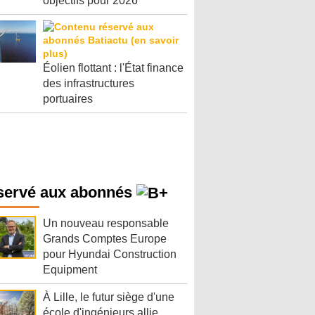
objectifs pour 2026
Éolien flottant : l'État finance
des infrastructures
portuaires
servé aux abonnés
Un nouveau responsable
Grands Comptes Europe
pour Hyundai Construction
Equipment
À Lille, le futur siège d'une
école d'ingénieurs allie