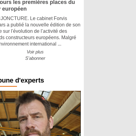
jours les premières places du
 européen
ONCTURE. Le cabinet Forvis
rs a publié la nouvelle édition de son
 sur l'évolution de l'activité des
ds constructeurs européens. Malgré
nvironnement international ...
Voir plus
S'abonner
bune d'experts