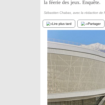
la féerie des jeux. Enquête.
Sébastien Chabas, avec la rédaction de
Lire plus tard
Partager