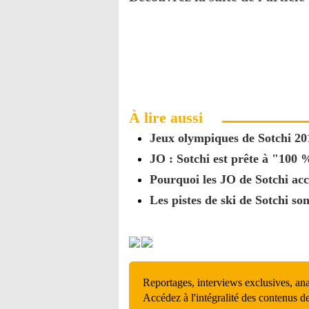
À lire aussi
Jeux olympiques de Sotchi 201
JO : Sotchi est prête à "100 
Pourquoi les JO de Sotchi acc
Les pistes de ski de Sotchi so
Reportages, interviews exclusives, an
Accédez à l'intégralité des contenus d