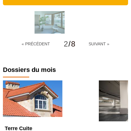
2
/
8
« PRÉCÉDENT
SUIVANT »
Dossiers du mois