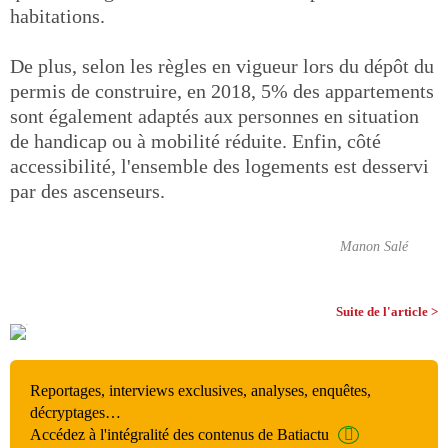
habitations.
De plus, selon les règles en vigueur lors du dépôt du
permis de construire, en 2018, 5% des appartements
sont également adaptés aux personnes en situation
de handicap ou à mobilité réduite. Enfin, côté
accessibilité, l'ensemble des logements est desservi
par des ascenseurs.
Manon Salé
Suite de l'article >
Reportages, interviews exclusives, analyses, enquêtes,
décryptages…
Accédez à l'intégralité des contenus de Batiactu