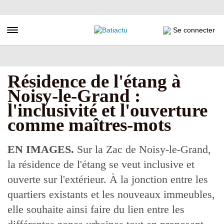
Aller
au
contenu
Toggle navigation
Se connecter
principal
Résidence de l'étang à
Noisy-le-Grand :
l'inclusivité et l'ouverture
comme maîtres-mots
EN IMAGES.
Sur la Zac de Noisy-le-Grand,
la résidence de l'étang se veut inclusive et
ouverte sur l'extérieur. À la jonction entre les
quartiers existants et les nouveaux immeubles,
elle souhaite ainsi faire du lien entre les