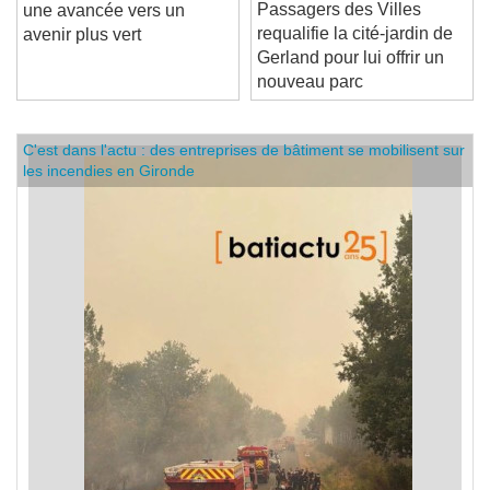
Lyon :
Bornes de connexion :
Passagers des Villes
une avancée vers un
requalifie la cité-jardin de
avenir plus vert
Gerland pour lui offrir un
nouveau parc
C'est dans l'actu : des entreprises de bâtiment se mobilisent sur
les incendies en Gironde