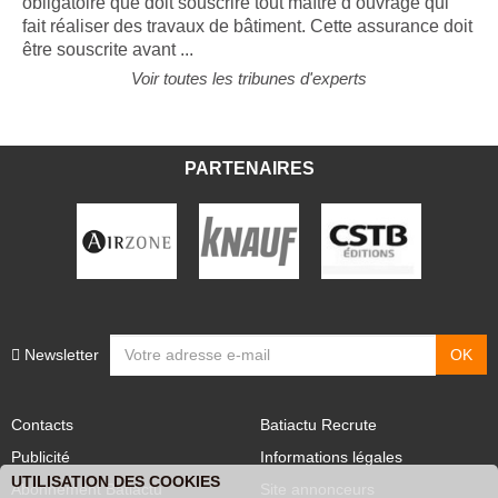
obligatoire que doit souscrire tout maître d’ouvrage qui
fait réaliser des travaux de bâtiment. Cette assurance doit
être souscrite avant ...
Voir toutes les tribunes d'experts
PARTENAIRES
Newsletter
Contacts
Batiactu Recrute
Publicité
Informations légales
UTILISATION DES COOKIES