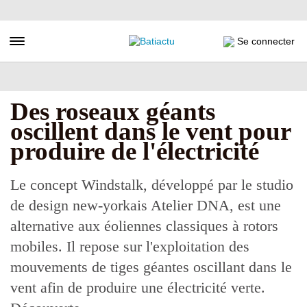
Aller
au
contenu
Toggle navigation
Se connecter
principal
Des roseaux géants
oscillent dans le vent pour
produire de l'électricité
Le concept Windstalk, développé par le studio
de design new-yorkais Atelier DNA, est une
alternative aux éoliennes classiques à rotors
mobiles. Il repose sur l'exploitation des
mouvements de tiges géantes oscillant dans le
vent afin de produire une électricité verte.