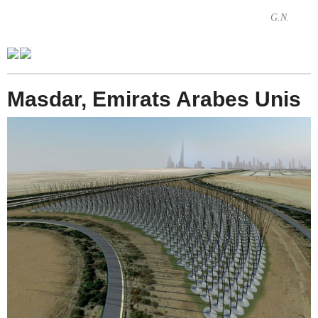
G.N.
Masdar, Emirats Arabes Unis