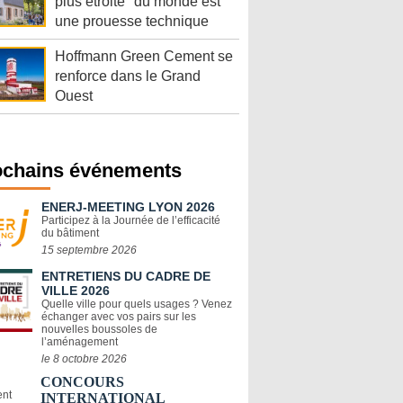
plus étroite" du monde est
une prouesse technique
Hoffmann Green Cement se
renforce dans le Grand
Ouest
ochains événements
ENERJ-MEETING LYON 2026
Participez à la Journée de l’efficacité
du bâtiment
15 septembre 2026
ENTRETIENS DU CADRE DE
VILLE 2026
Quelle ville pour quels usages ? Venez
échanger avec vos pairs sur les
nouvelles boussoles de
l’aménagement
le 8 octobre 2026
CONCOURS
INTERNATIONAL