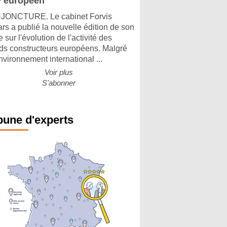
 européen
ONCTURE. Le cabinet Forvis
rs a publié la nouvelle édition de son
 sur l'évolution de l'activité des
ds constructeurs européens. Malgré
nvironnement international ...
Voir plus
S'abonner
bune d'experts