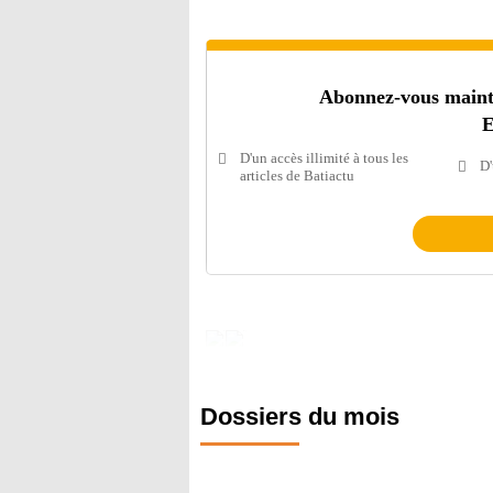
Abonnez-vous mainten
E
D'un accès illimité à tous les
D'
articles de Batiactu
Dossiers du mois