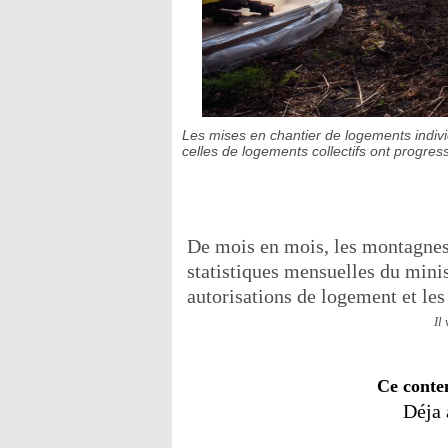
Les mises en chantier de logements indiv
celles de logements collectifs ont progre
De mois en mois, les montagnes 
statistiques mensuelles du mini
autorisations de logement et les
Il
Ce conte
Déja