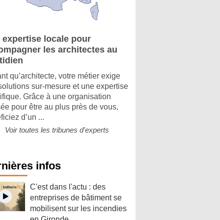
 expertise locale pour
ompagner les architectes au
tidien
ant qu’architecte, votre métier exige
solutions sur-mesure et une expertise
ifique. Grâce à une organisation
ée pour être au plus près de vous,
iciez d’un ...
Voir toutes les tribunes d'experts
nières infos
C'est dans l'actu : des
entreprises de bâtiment se
mobilisent sur les incendies
en Gironde