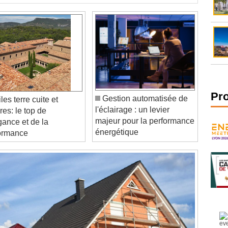
Gestion automatisée de
les terre cuite et
Pr
l'éclairage : un levier
res: le top de
majeur pour la performance
égance et de la
énergétique
ormance