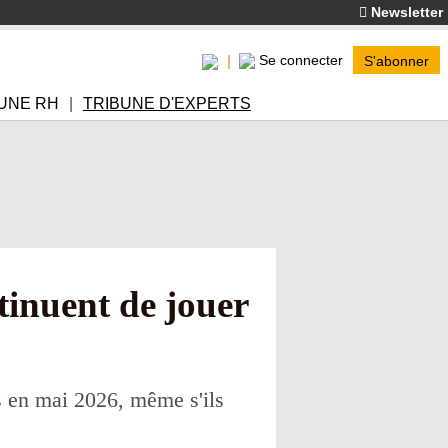
Newsletter
Se connecter
S'abonner
UNE RH
TRIBUNE D'EXPERTS
tinuent de jouer
s en mai 2026, même s'ils