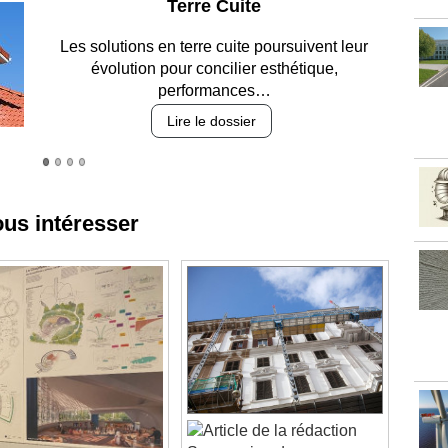
Parking et garages
Entre circulation, sécurisation des accès, durabilité
des revêtements et intégration…
Lire le dossier
ous intéresser
Suspension de