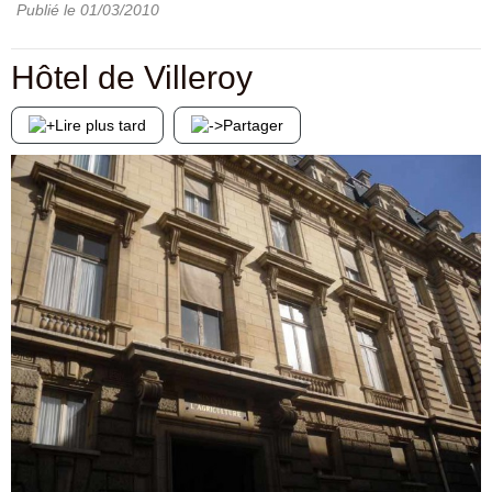
Publié le
01/03/2010
Hôtel de Villeroy
Lire plus tard
Partager