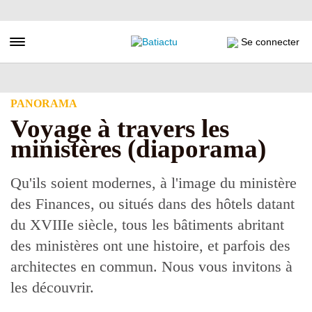
Aller
au
contenu
Toggle navigation
Se connecter
principal
PANORAMA
Voyage à travers les
ministères (diaporama)
Qu'ils soient modernes, à l'image du ministère
des Finances, ou situés dans des hôtels datant
du XVIIIe siècle, tous les bâtiments abritant
des ministères ont une histoire, et parfois des
architectes en commun. Nous vous invitons à
les découvrir.