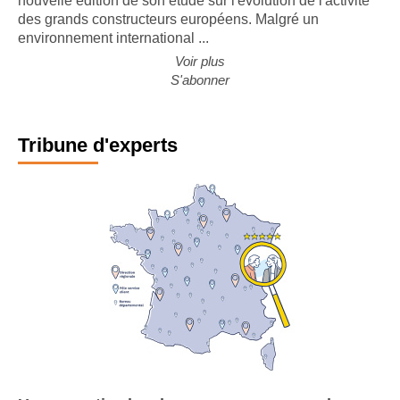
nouvelle édition de son étude sur l'évolution de l'activité
des grands constructeurs européens. Malgré un
environnement international ...
Voir plus
S'abonner
Tribune d'experts