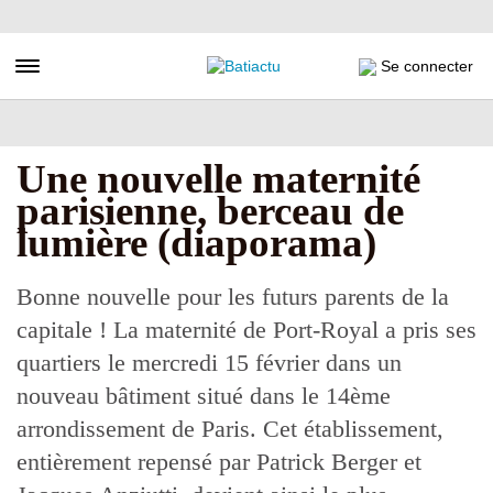
Aller
au
contenu
Toggle navigation
Se connecter
principal
Une nouvelle maternité
parisienne, berceau de
lumière (diaporama)
Bonne nouvelle pour les futurs parents de la
capitale ! La maternité de Port-Royal a pris ses
quartiers le mercredi 15 février dans un
nouveau bâtiment situé dans le 14ème
arrondissement de Paris. Cet établissement,
entièrement repensé par Patrick Berger et