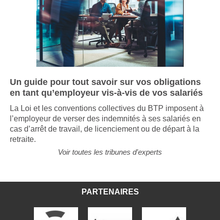
Un guide pour tout savoir sur vos obligations
en tant qu’employeur vis-à-vis de vos salariés
La Loi et les conventions collectives du BTP imposent à
l’employeur de verser des indemnités à ses salariés en
cas d’arrêt de travail, de licenciement ou de départ à la
retraite.
Voir toutes les tribunes d'experts
PARTENAIRES