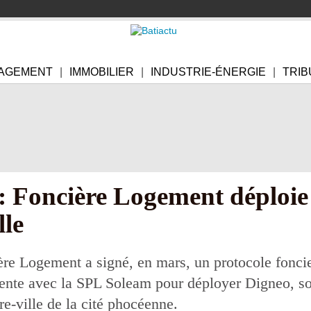
AGEMENT
IMMOBILIER
INDUSTRIE-ÉNERGIE
TRIB
: Foncière Logement déploie 
lle
re Logement a signé, en mars, un protocole foncier
ente avec la SPL Soleam pour déployer Digneo, son
tre-ville de la cité phocéenne.