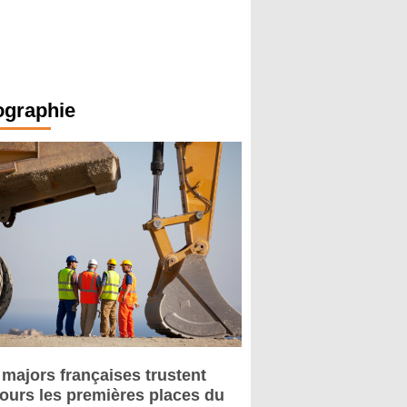
ographie
 majors françaises trustent
jours les premières places du