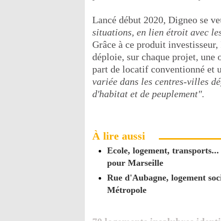
Lancé début 2020, Digneo se v
situations, en lien étroit avec 
Grâce à ce produit investisseu
déploie, sur chaque projet, une o
part de locatif conventionné et 
variée dans les centres-villes dé
d'habitat et de peuplement"
.
À lire aussi
Ecole, logement, transports.
pour Marseille
Rue d'Aubagne, logement socia
Métropole