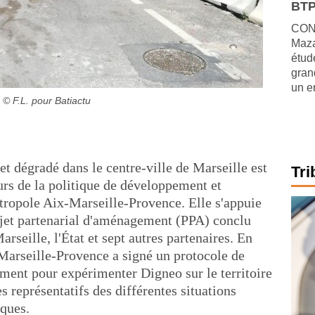
BTP
CONJ
Maza
étude
gran
un e
© F.L. pour Batiactu
 et dégradé dans le centre-ville de Marseille est
Tri
urs de la politique de développement et
ropole Aix-Marseille-Provence. Elle s'appuie
ojet partenarial d'aménagement (PPA) conclu
arseille, l'État et sept autres partenaires. En
Marseille-Provence a signé un protocole de
ent pour expérimenter Digneo sur le territoire
 représentatifs des différentes situations
iques.