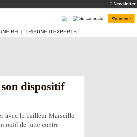
Newsletter
Se connecter
S'abonner
UNE RH
TRIBUNE D'EXPERTS
son dispositif
 avec le bailleur Marseille
 outil de lutte contre