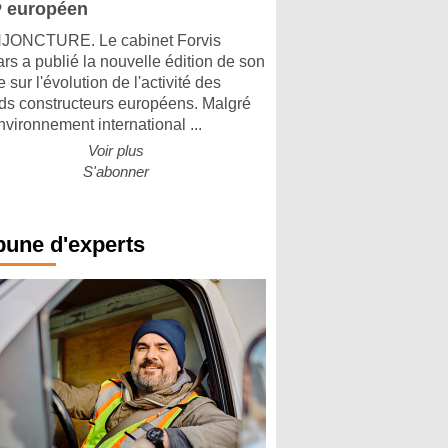
 européen
ONCTURE. Le cabinet Forvis
rs a publié la nouvelle édition de son
 sur l'évolution de l'activité des
ds constructeurs européens. Malgré
nvironnement international ...
Voir plus
S'abonner
bune d'experts