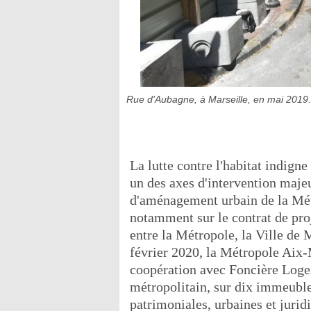
Rue d'Aubagne, à Marseille, en mai 2019.
La lutte contre l'habitat indigne
un des axes d'intervention maje
d'aménagement urbain de la Mét
notamment sur le contrat de pr
entre la Métropole, la Ville de M
février 2020, la Métropole Aix-
coopération avec Foncière Logem
métropolitain, sur dix immeubles
patrimoniales, urbaines et jurid