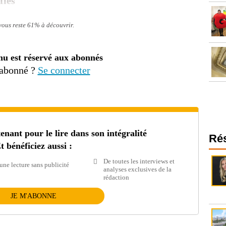
fiés
 vous reste 61% à découvrir.
nu est réservé aux abonnés
 abonné ?
Se connecter
ant pour le lire dans son intégralité
Ré
t bénéficiez aussi :
De toutes les interviews et
une lecture sans publicité
analyses exclusives de la
rédaction
JE M'ABONNE