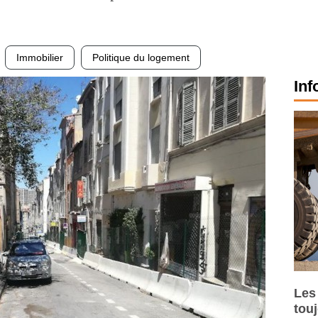
Immobilier
Politique du logement
Inf
Les
tou