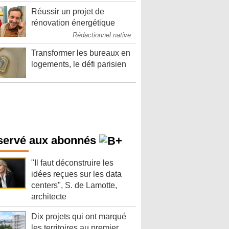
Réussir un projet de
rénovation énergétique
Rédactionnel native
Transformer les bureaux en
logements, le défi parisien
servé aux abonnés
"Il faut déconstruire les
idées reçues sur les data
centers", S. de Lamotte,
architecte
Dix projets qui ont marqué
les territoires au premier