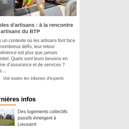
les d'artisans : à la rencontre
 artisans du BTP
 un contexte où les artisans font face
 nombreux défis, leur retour
périence est plus que jamais
ntiel. Quels sont leurs besoins en
ère d’assurance et de services ?
 ...
Voir toutes les tribunes d'experts
nières infos
Des logements collectifs
passifs émergent à
Lieusaint