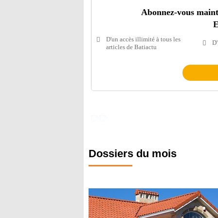
Abonnez-vous mainten
E
D'un accès illimité à tous les
D'
articles de Batiactu
Dossiers du mois