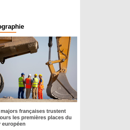
ographie
 majors françaises trustent
jours les premières places du
 européen