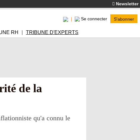
Newsletter
Se connecter
S'abonner
UNE RH
TRIBUNE D'EXPERTS
rité de la
flationniste qu'a connu le