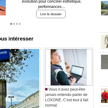
des revêtements et intégration…
Lire le dossier
ous intéresser
Vous n'avez peut-être
jamais entendu parler de
LOXONE. C'est tout à fait
normal.