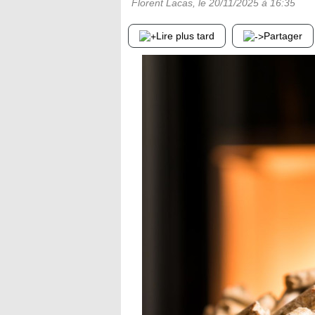
Florent Lacas
, le
20/11/2025
à 16:35
Lire plus tard
Partager