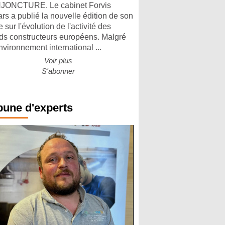
ONCTURE. Le cabinet Forvis
rs a publié la nouvelle édition de son
 sur l'évolution de l'activité des
ds constructeurs européens. Malgré
nvironnement international ...
Voir plus
S'abonner
bune d'experts