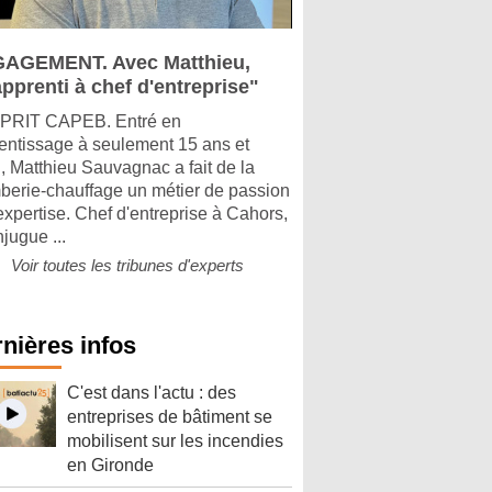
AGEMENT. Avec Matthieu,
pprenti à chef d'entreprise"
PRIT CAPEB. Entré en
entissage à seulement 15 ans et
, Matthieu Sauvagnac a fait de la
berie-chauffage un métier de passion
'expertise. Chef d'entreprise à Cahors,
njugue ...
Voir toutes les tribunes d'experts
nières infos
C'est dans l'actu : des
entreprises de bâtiment se
mobilisent sur les incendies
en Gironde