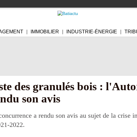
AGEMENT
IMMOBILIER
INDUSTRIE-ÉNERGIE
TRIB
ste des granulés bois : l'Auto
endu son avis
concurrence a rendu son avis au sujet de la crise in
021-2022.