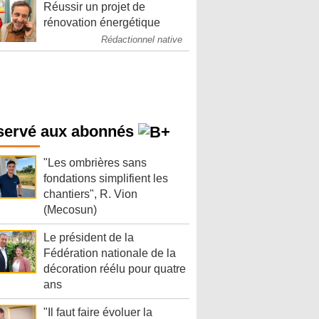
Réussir un projet de
rénovation énergétique
Rédactionnel native
servé aux abonnés
"Les ombrières sans
fondations simplifient les
chantiers", R. Vion
(Mecosun)
Le président de la
Fédération nationale de la
décoration réélu pour quatre
ans
"Il faut faire évoluer la