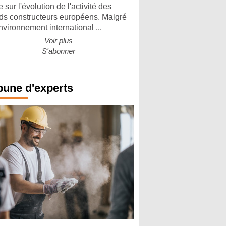
 sur l'évolution de l'activité des
ds constructeurs européens. Malgré
nvironnement international ...
Voir plus
S'abonner
bune d'experts