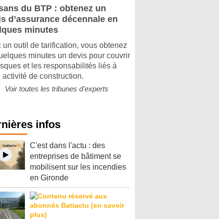
isans du BTP : obtenez un
is d’assurance décennale en
lques minutes
 un outil de tarification, vous obtenez
uelques minutes un devis pour couvrir
isques et les responsabilités liés à
 activité de construction.
Voir toutes les tribunes d'experts
nières infos
C'est dans l'actu : des
entreprises de bâtiment se
mobilisent sur les incendies
en Gironde