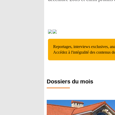
Reportages, interviews exclusives, an
Accédez à l'intégralité des contenus d
Dossiers du mois