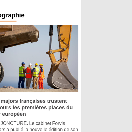
ographie
 majors françaises trustent
jours les premières places du
 européen
ONCTURE. Le cabinet Forvis
rs a publié la nouvelle édition de son