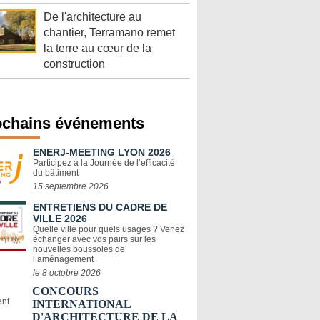
De l'architecture au
chantier, Terramano remet
la terre au cœur de la
construction
ochains événements
ENERJ-MEETING LYON 2026
Participez à la Journée de l’efficacité
du bâtiment
15 septembre 2026
ENTRETIENS DU CADRE DE
VILLE 2026
Quelle ville pour quels usages ? Venez
échanger avec vos pairs sur les
nouvelles boussoles de
l’aménagement
le 8 octobre 2026
CONCOURS
INTERNATIONAL
D'ARCHITECTURE DE LA