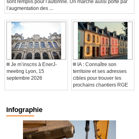
sont remplis pour l'automne. Un marché aussi porté par
l'augmentation des ...
Je m’inscris à EnerJ-
IA : Connaître son
meeting Lyon, 15
territoire et ses adresses
septembre 2026
cibles pour trouver les
prochains chantiers RGE
Infographie