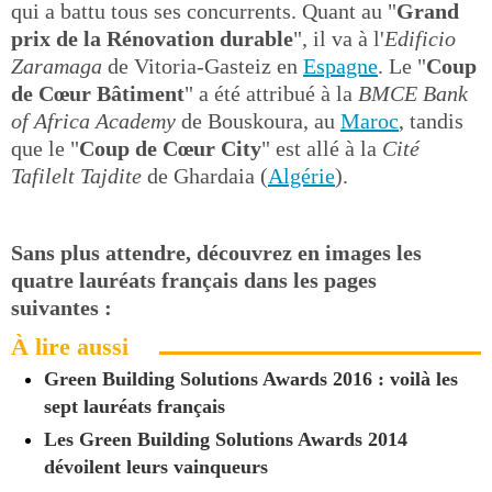
qui a battu tous ses concurrents. Quant au "
Grand
prix de la Rénovation durable
", il va à l'
Edificio
Zaramaga
de Vitoria-Gasteiz en
Espagne
. Le "
Coup
de Cœur Bâtiment
" a été attribué à la
BMCE Bank
of Africa Academy
de Bouskoura, au
Maroc
, tandis
que le "
Coup de Cœur City
" est allé à la
Cité
Tafilelt Tajdite
de Ghardaia (
Algérie
).
Sans plus attendre, découvrez en images les
quatre lauréats français dans les pages
suivantes :
À lire aussi
Green Building Solutions Awards 2016 : voilà les
sept lauréats français
Les Green Building Solutions Awards 2014
dévoilent leurs vainqueurs