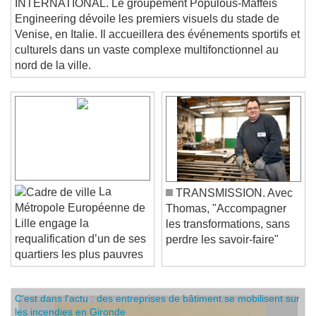
INTERNATIONAL. Le groupement Populous-Maffeis
Engineering dévoile les premiers visuels du stade de
Venise, en Italie. Il accueillera des événements sportifs et
culturels dans un vaste complexe multifonctionnel au
nord de la ville.
La
TRANSMISSION. Avec
Métropole Européenne de
Thomas, "Accompagner
Lille engage la
les transformations, sans
requalification d’un de ses
perdre les savoir-faire"
quartiers les plus pauvres
C'est dans l'actu : des entreprises de bâtiment se mobilisent sur
les incendies en Gironde