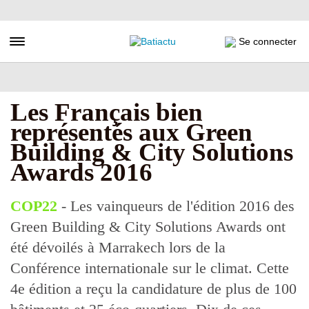
Aller
au
contenu
Toggle navigation
Se connecter
principal
Les Français bien
représentés aux Green
Building & City Solutions
Awards 2016
COP22
- Les vainqueurs de l'édition 2016 des
Green Building & City Solutions Awards ont
été dévoilés à Marrakech lors de la
Conférence internationale sur le climat. Cette
4e édition a reçu la candidature de plus de 100