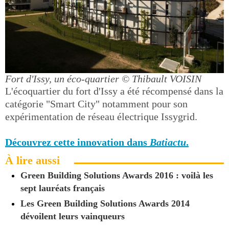
Fort d'Issy, un éco-quartier
© Thibault VOISIN
L'écoquartier du fort d'Issy a été récompensé dans la
catégorie "Smart City" notamment pour son
expérimentation de réseau électrique Issygrid.
Découvrez cette innovation dans
Batiactu
.
À lire aussi
Green Building Solutions Awards 2016 : voilà les
sept lauréats français
Les Green Building Solutions Awards 2014
dévoilent leurs vainqueurs