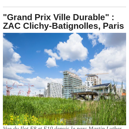
"Grand Prix Ville Durable" :
ZAC Clichy-Batignolles, Paris
Vue du Ilot E8 et E10 depuis le parc Martin Luther