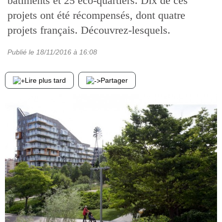
bâtiments et 25 éco-quartiers. Dix de ces
projets ont été récompensés, dont quatre
projets français. Découvrez-lesquels.
Publié le
18/11/2016
à 16:08
Lire plus tard
Partager