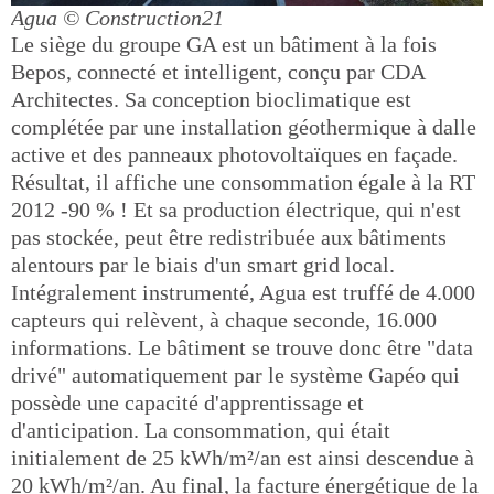
Agua
© Construction21
Le siège du groupe GA est un bâtiment à la fois
Bepos, connecté et intelligent, conçu par CDA
Architectes. Sa conception bioclimatique est
complétée par une installation géothermique à dalle
active et des panneaux photovoltaïques en façade.
Résultat, il affiche une consommation égale à la RT
2012 -90 % ! Et sa production électrique, qui n'est
pas stockée, peut être redistribuée aux bâtiments
alentours par le biais d'un smart grid local.
Intégralement instrumenté, Agua est truffé de 4.000
capteurs qui relèvent, à chaque seconde, 16.000
informations. Le bâtiment se trouve donc être "data
drivé" automatiquement par le système Gapéo qui
possède une capacité d'apprentissage et
d'anticipation. La consommation, qui était
initialement de 25 kWh/m²/an est ainsi descendue à
20 kWh/m²/an. Au final, la facture énergétique de la