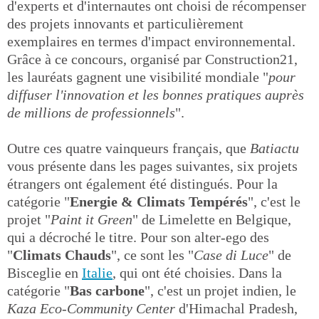
d'experts et d'internautes ont choisi de récompenser
des projets innovants et particulièrement
exemplaires en termes d'impact environnemental.
Grâce à ce concours, organisé par Construction21,
les lauréats gagnent une visibilité mondiale "
pour
diffuser l'innovation et les bonnes pratiques auprès
de millions de professionnels
".
Outre ces quatre vainqueurs français, que
Batiactu
vous présente dans les pages suivantes, six projets
étrangers ont également été distingués. Pour la
catégorie "
Energie & Climats Tempérés
", c'est le
projet "
Paint it Green
" de Limelette en Belgique,
qui a décroché le titre. Pour son alter-ego des
"
Climats Chauds
", ce sont les "
Case di Luce
" de
Bisceglie en
Italie
, qui ont été choisies. Dans la
catégorie "
Bas carbone
", c'est un projet indien, le
Kaza Eco-Community Center
d'Himachal Pradesh,