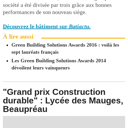
société a été divisée par trois grâce aux bonnes
performances de son nouveau siège.
Découvrez le bâtiment sur
Batiactu
.
À lire aussi
Green Building Solutions Awards 2016 : voilà les
sept lauréats français
Les Green Building Solutions Awards 2014
dévoilent leurs vainqueurs
"Grand prix Construction
durable" : Lycée des Mauges,
Beaupréau