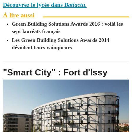
Découvrez le lycée dans
Batiactu
.
À lire aussi
Green Building Solutions Awards 2016 : voilà les
sept lauréats français
Les Green Building Solutions Awards 2014
dévoilent leurs vainqueurs
"Smart City" : Fort d'Issy